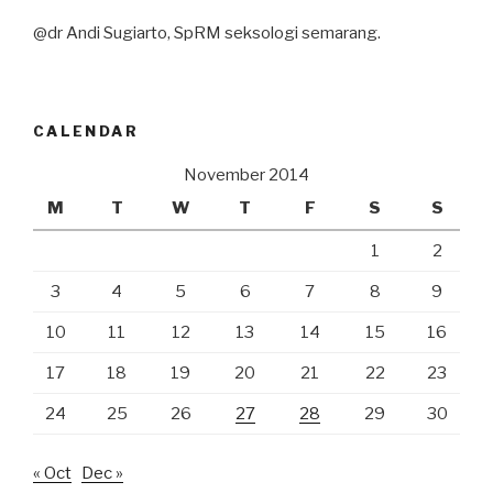
@dr Andi Sugiarto, SpRM seksologi semarang.
CALENDAR
November 2014
M
T
W
T
F
S
S
1
2
3
4
5
6
7
8
9
10
11
12
13
14
15
16
17
18
19
20
21
22
23
24
25
26
27
28
29
30
« Oct
Dec »