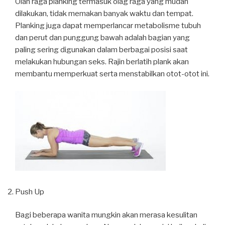
Olah raga planking termasuk olag raga yang mudah
dilakukan, tidak memakan banyak waktu dan tempat.
Planking juga dapat memperlancar metabolisme tubuh
dan perut dan punggung bawah adalah bagian yang
paling sering digunakan dalam berbagai posisi saat
melakukan hubungan seks. Rajin berlatih plank akan
membantu memperkuat serta menstabilkan otot-otot ini.
Push Up
Bagi beberapa wanita mungkin akan merasa kesulitan