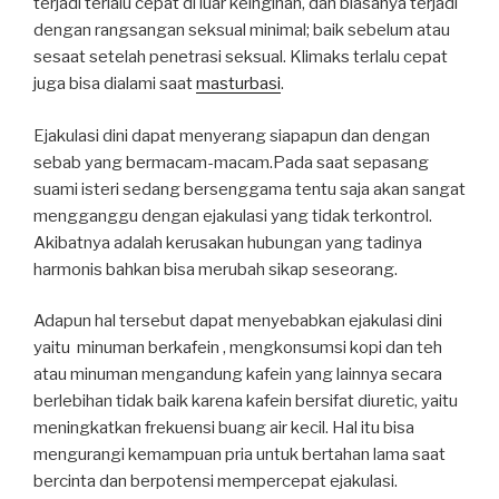
terjadi terlalu cepat di luar keinginan, dan biasanya terjadi
dengan rangsangan seksual minimal; baik sebelum atau
sesaat setelah penetrasi seksual. Klimaks terlalu cepat
juga bisa dialami saat
masturbasi
.
Ejakulasi dini dapat menyerang siapapun dan dengan
sebab yang bermacam-macam.Pada saat sepasang
suami isteri sedang bersenggama tentu saja akan sangat
mengganggu dengan ejakulasi yang tidak terkontrol.
Akibatnya adalah kerusakan hubungan yang tadinya
harmonis bahkan bisa merubah sikap seseorang.
Adapun hal tersebut dapat menyebabkan ejakulasi dini
yaitu minuman berkafein , mengkonsumsi kopi dan teh
atau minuman mengandung kafein yang lainnya secara
berlebihan tidak baik karena kafein bersifat diuretic, yaitu
meningkatkan frekuensi buang air kecil. Hal itu bisa
mengurangi kemampuan pria untuk bertahan lama saat
bercinta dan berpotensi mempercepat ejakulasi.