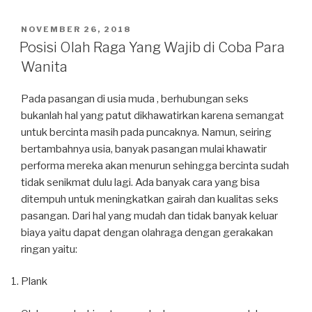
POSTED
NOVEMBER 26, 2018
ON
Posisi Olah Raga Yang Wajib di Coba Para
Wanita
Pada pasangan di usia muda , berhubungan seks
bukanlah hal yang patut dikhawatirkan karena semangat
untuk bercinta masih pada puncaknya. Namun, seiring
bertambahnya usia, banyak pasangan mulai khawatir
performa mereka akan menurun sehingga bercinta sudah
tidak senikmat dulu lagi. Ada banyak cara yang bisa
ditempuh untuk meningkatkan gairah dan kualitas seks
pasangan. Dari hal yang mudah dan tidak banyak keluar
biaya yaitu dapat dengan olahraga dengan gerakakan
ringan yaitu:
Plank