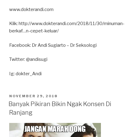
www.dokterandi.com
Klik: http://www.dokterandi.com/2018/11/30/minuman-
berkaf…n-cepet-keluar/
Facebook: Dr Andi Sugiarto – Dr Seksologi
Twitter: @andisugi
Ig: dokter_Andi
POSTED
NOVEMBER 29, 2018
ON
Banyak Pikiran Bikin Ngak Konsen Di
Ranjang