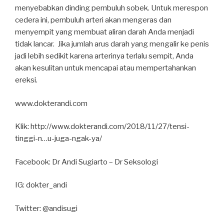
menyebabkan dinding pembuluh sobek. Untuk merespon
cedera ini, pembuluh arteri akan mengeras dan
menyempit yang membuat aliran darah Anda menjadi
tidak lancar. Jika jumlah arus darah yang mengalir ke penis
jadi lebih sedikit karena arterinya terlalu sempit, Anda
akan kesulitan untuk mencapai atau mempertahankan
ereksi.
www.dokterandi.com
Klik: http://www.dokterandi.com/2018/11/27/tensi-
tinggi-n…u-juga-ngak-ya/
Facebook: Dr Andi Sugiarto – Dr Seksologi
IG: dokter_andi
Twitter: @andisugi