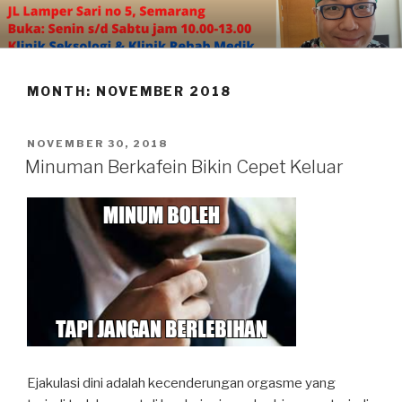
Skip
to
content
MONTH:
NOVEMBER 2018
POSTED
NOVEMBER 30, 2018
ON
Minuman Berkafein Bikin Cepet Keluar
Ejakulasi dini adalah kecenderungan orgasme yang