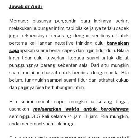
Jawab dr Andi
:
Memang biasanya pengantin baru inginnya sering
melakukan hubungan intim, tapi bila kerjanya terlalu capek
juga frekuensinya berkurang dengan sendirinya. Untuk
pertama kali jangan negative thinking dulu,
tanyakan
saja
apakah suami benar capek dan ingin tidur dulu. Bila ia
ingin tidur dulu, tawarkan kepada suami untuk dipijat
punggungnya barang sebentar saja. Dari situ mungkin
suami mulai ada hasrat untuk bercinta dengan anda. Bila
belum, tunggulah sampai suami tidur dan istirahat cukup
dan paginya bisa berhubungan intim.
Bila suami mudah cape, mungkin ia kurang bugar,
usahakan
meluangkan waktu untuk berolahraga
seminggu 3-5 kali selama ½ jam- 1 jam. Bila mungkin,
anda menemani suami olahraga.