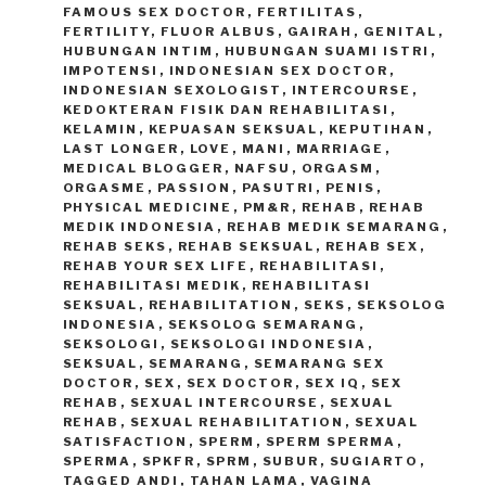
FAMOUS SEX DOCTOR
,
FERTILITAS
,
FERTILITY
,
FLUOR ALBUS
,
GAIRAH
,
GENITAL
,
HUBUNGAN INTIM
,
HUBUNGAN SUAMI ISTRI
,
IMPOTENSI
,
INDONESIAN SEX DOCTOR
,
INDONESIAN SEXOLOGIST
,
INTERCOURSE
,
KEDOKTERAN FISIK DAN REHABILITASI
,
KELAMIN
,
KEPUASAN SEKSUAL
,
KEPUTIHAN
,
LAST LONGER
,
LOVE
,
MANI
,
MARRIAGE
,
MEDICAL BLOGGER
,
NAFSU
,
ORGASM
,
ORGASME
,
PASSION
,
PASUTRI
,
PENIS
,
PHYSICAL MEDICINE
,
PM&R
,
REHAB
,
REHAB
MEDIK INDONESIA
,
REHAB MEDIK SEMARANG
,
REHAB SEKS
,
REHAB SEKSUAL
,
REHAB SEX
,
REHAB YOUR SEX LIFE
,
REHABILITASI
,
REHABILITASI MEDIK
,
REHABILITASI
SEKSUAL
,
REHABILITATION
,
SEKS
,
SEKSOLOG
INDONESIA
,
SEKSOLOG SEMARANG
,
SEKSOLOGI
,
SEKSOLOGI INDONESIA
,
SEKSUAL
,
SEMARANG
,
SEMARANG SEX
DOCTOR
,
SEX
,
SEX DOCTOR
,
SEX IQ
,
SEX
REHAB
,
SEXUAL INTERCOURSE
,
SEXUAL
REHAB
,
SEXUAL REHABILITATION
,
SEXUAL
SATISFACTION
,
SPERM
,
SPERM SPERMA
,
SPERMA
,
SPKFR
,
SPRM
,
SUBUR
,
SUGIARTO
,
TAGGED ANDI
,
TAHAN LAMA
,
VAGINA