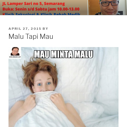
Skip
to
content
POSTED
APRIL 27, 2015
BY
ON
Malu Tapi Mau