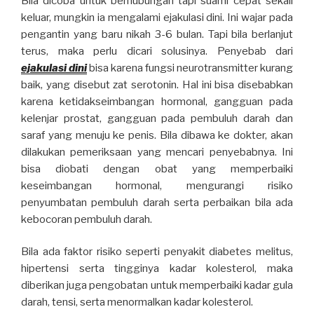
Bila dicoba untuk berhubungan tapi suami cepat sekali
keluar, mungkin ia mengalami ejakulasi dini. Ini wajar pada
pengantin yang baru nikah 3-6 bulan. Tapi bila berlanjut
terus, maka perlu dicari solusinya. Penyebab dari
ejakulasi dini
bisa karena fungsi neurotransmitter kurang
baik, yang disebut zat serotonin. Hal ini bisa disebabkan
karena ketidakseimbangan hormonal, gangguan pada
kelenjar prostat, gangguan pada pembuluh darah dan
saraf yang menuju ke penis. Bila dibawa ke dokter, akan
dilakukan pemeriksaan yang mencari penyebabnya. Ini
bisa diobati dengan obat yang memperbaiki
keseimbangan hormonal, mengurangi risiko
penyumbatan pembuluh darah serta perbaikan bila ada
kebocoran pembuluh darah.
Bila ada faktor risiko seperti penyakit diabetes melitus,
hipertensi serta tingginya kadar kolesterol, maka
diberikan juga pengobatan untuk memperbaiki kadar gula
darah, tensi, serta menormalkan kadar kolesterol.