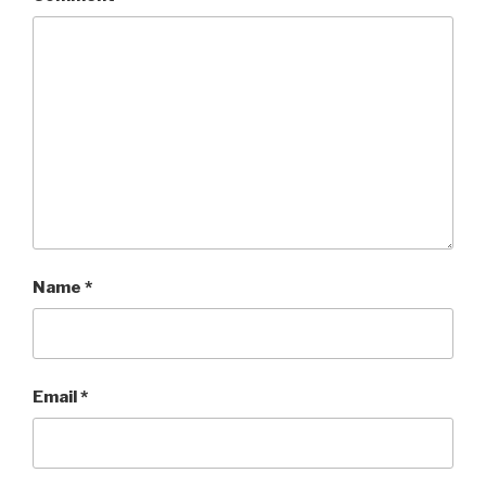
Name
*
Email
*