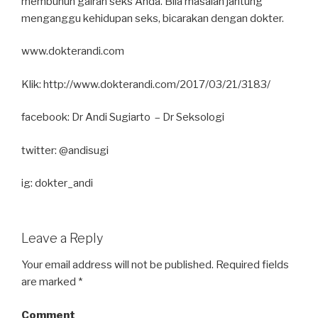
membunuh gairah seks Anda. Bila masalah jantung
menganggu kehidupan seks, bicarakan dengan dokter.
www.dokterandi.com
Klik: http://www.dokterandi.com/2017/03/21/3183/
facebook: Dr Andi Sugiarto – Dr Seksologi
twitter: @andisugi
ig: dokter_andi
Leave a Reply
Your email address will not be published.
Required fields
are marked
*
Comment