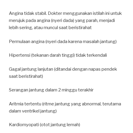
Angina tidak stabil. Dokter menggunakan istilah ini untuk
merujuk pada angina (nyeri dada) yang parah, menjadi
lebih sering, atau muncul saat beristirahat
Permulaan angina (nyeri dada karena masalah jantung)
Hipertensi (tekanan darah tinggi) tidak terkendali
Gagal jantung lanjutan (ditandai dengan napas pendek
saat beristirahat)
Serangan jantung dalam 2 minggu terakhir
Aritmia tertentu (ritme jantung yang abnormal, terutama
dalam ventrikel jantung)
Kardiomyopati (otot jantung lemah)