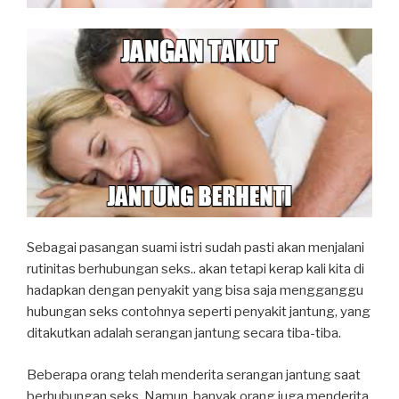
Sebagai pasangan suami istri sudah pasti akan menjalani
rutinitas berhubungan seks.. akan tetapi kerap kali kita di
hadapkan dengan penyakit yang bisa saja mengganggu
hubungan seks contohnya seperti penyakit jantung, yang
ditakutkan adalah serangan jantung secara tiba-tiba.
Beberapa orang telah menderita serangan jantung saat
berhubungan seks. Namun, banyak orang juga menderita