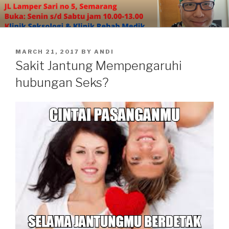
Skip
to
content
POSTED
MARCH 21, 2017
BY
ANDI
ON
Sakit Jantung Mempengaruhi
hubungan Seks?