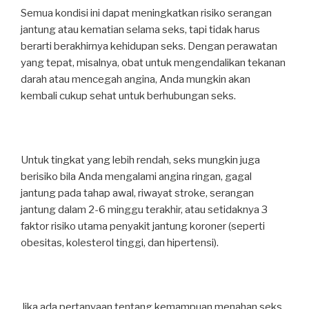
Semua kondisi ini dapat meningkatkan risiko serangan
jantung atau kematian selama seks, tapi tidak harus
berarti berakhirnya kehidupan seks. Dengan perawatan
yang tepat, misalnya, obat untuk mengendalikan tekanan
darah atau mencegah angina, Anda mungkin akan
kembali cukup sehat untuk berhubungan seks.
Untuk tingkat yang lebih rendah, seks mungkin juga
berisiko bila Anda mengalami angina ringan, gagal
jantung pada tahap awal, riwayat stroke, serangan
jantung dalam 2-6 minggu terakhir, atau setidaknya 3
faktor risiko utama penyakit jantung koroner (seperti
obesitas, kolesterol tinggi, dan hipertensi).
Jika ada pertanyaan tentang kemampuan menahan seks,