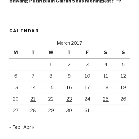
Bawang Putih Bikin Gairah Seks Meningkat?
CALENDAR
March 2017
M
T
W
T
F
S
S
1
2
3
4
5
6
7
8
9
10
11
12
13
14
15
16
17
18
19
20
21
22
23
24
25
26
27
28
29
30
31
« Feb
Apr »