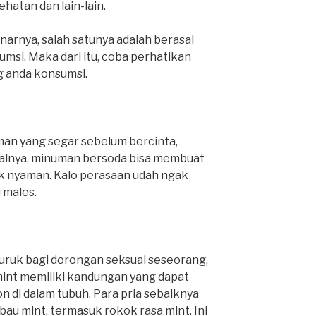
hatan dan lain-lain.
rnya, salah satunya adalah berasal
msi. Maka dari itu, coba perhatikan
 anda konsumsi.
man yang segar sebelum bercinta,
salnya, minuman bersoda bisa membuat
k nyaman. Kalo perasaan udah ngak
 males.
uruk bagi dorongan seksual seseorang,
 mint memiliki kandungan yang dapat
 di dalam tubuh. Para pria sebaiknya
au mint, termasuk rokok rasa mint. Ini