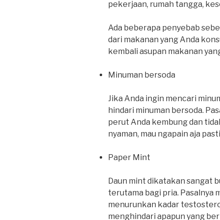
pekerjaan, rumah tangga, kese
Ada beberapa penyebab sebena
dari makanan yang Anda konsu
kembali asupan makanan yang
Minuman bersoda
Jika Anda ingin mencari minu
hindari minuman bersoda. Pa
perut Anda kembung dan tida
nyaman, mau ngapain aja pasti
Paper Mint
Daun mint dikatakan sangat b
terutama bagi pria. Pasalnya
menurunkan kadar testosteron
menghindari apapun yang berb