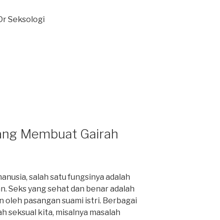
Dr Seksologi
ang Membuat Gairah
usia, salah satu fungsinya adalah
. Seks yang sehat dan benar adalah
 oleh pasangan suami istri. Berbagai
h seksual kita, misalnya masalah