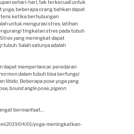
upan sehari-hari, tak terkecuali untuk
t yoga, beberapa orang bahkan dapat
ntens ketika berhubungan
lah untuk mengurasi stres, latihan
ngurangi tingkatan stres pada tubuh
 Stres yang meningkat dapat
 tubuh. Salah satunya adalah
in dapat memperlancar peredaran
hormon dalam tubuh bisa berfungsi
n libido. Beberapa pose yoga yang
ose, bound angle pose, pigeon
angat bermanfaat…
.com/2019/04/01/yoga-meningkatkan-