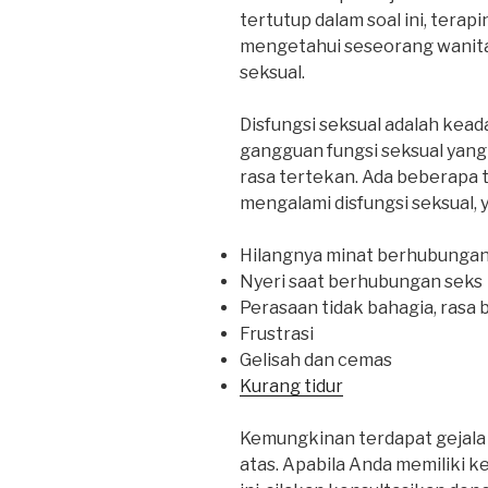
tertutup dalam soal ini, terapin
mengetahui seseorang wanit
seksual.
Disfungsi seksual adalah kea
gangguan fungsi seksual yan
rasa tertekan. Ada beberapa
mengalami disfungsi seksual, y
Hilangnya minat berhubungan
Nyeri saat berhubungan seks
Perasaan tidak bahagia, rasa 
Frustrasi
Gelisah dan cemas
Kurang tidur
Kemungkinan terdapat gejala d
atas. Apabila Anda memiliki 