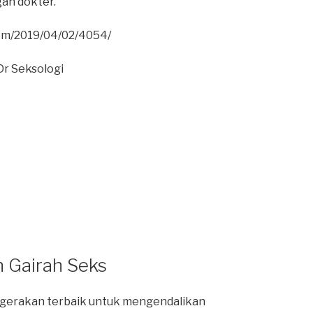
gan dokter.
com/2019/04/02/4054/
Dr Seksologi
 Gairah Seks
k gerakan terbaik untuk mengendalikan