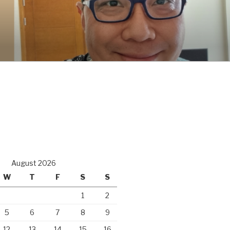
August 2026
W
T
F
S
S
1
2
5
6
7
8
9
12
13
14
15
16