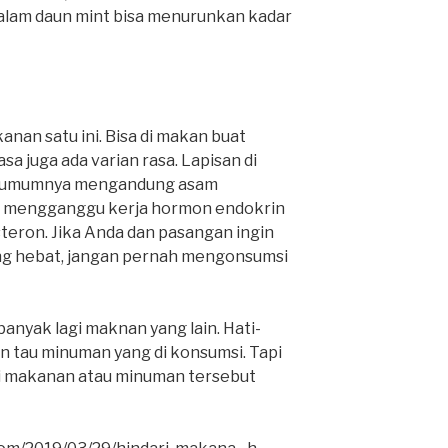
lam daun mint bisa menurunkan kadar
nan satu ini. Bisa di makan buat
sa juga ada varian rasa. Lapisan di
i umumnya mengandung asam
t mengganggu kerja hormon endokrin
eron. Jika Anda dan pasangan ingin
ng hebat, jangan pernah mengonsumsi
banyak lagi maknan yang lain. Hati-
n tau minuman yang di konsumsi. Tapi
i makanan atau minuman tersebut