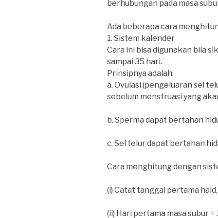
berhubungan pada masa subur
Ada beberapa cara menghitun
1. Sistem kalender
Cara ini bisa digunakan bila si
sampai 35 hari.
Prinsipnya adalah:
a. Ovulasi (pengeluaran sel telu
sebelum menstruasi yang aka
b. Sperma dapat bertahan hidu
c. Sel telur dapat bertahan hi
Cara menghitung dengan sist
(i) Catat tanggal pertama haid
(ii) Hari pertama masa subur =