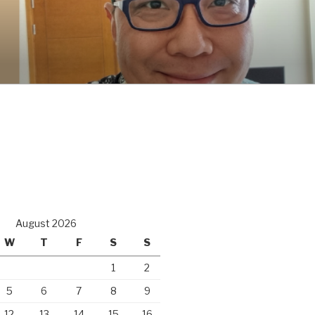
August 2026
W
T
F
S
S
1
2
5
6
7
8
9
12
13
14
15
16