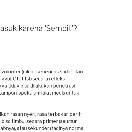
Masuk karena ‘Sempit’?
nvolunter (diluar kehendak sadar) dari
ggul. Otot tsb secara refleks
a tidak bisa dilakukan penetrasi
i tampon, spekulum (alat medis untuk
an rasan nyeri, rasa terbakar, perih,
s bisa timbul secara primer (seumur
abnya), atau sekunder (tadinya normal,