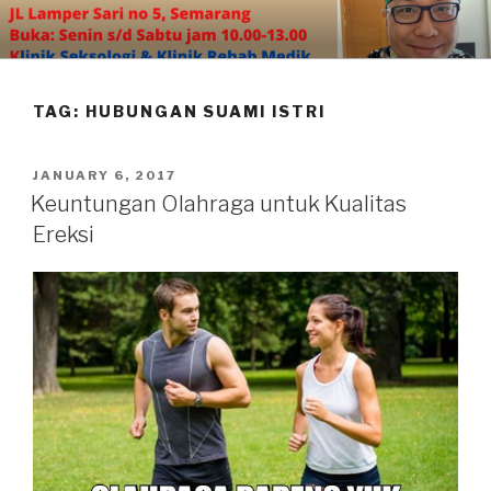
Skip
to
content
TAG:
HUBUNGAN SUAMI ISTRI
POSTED
JANUARY 6, 2017
ON
Keuntungan Olahraga untuk Kualitas
Ereksi