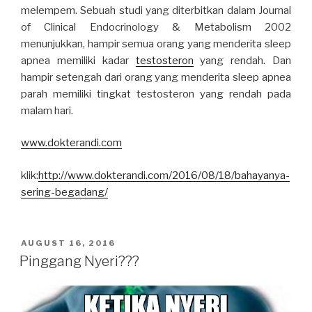
melempem. Sebuah studi yang diterbitkan dalam Journal
of Clinical Endocrinology & Metabolism 2002
menunjukkan, hampir semua orang yang menderita sleep
apnea memiliki kadar
testosteron
yang rendah. Dan
hampir setengah dari orang yang menderita sleep apnea
parah memiliki tingkat testosteron yang rendah pada
malam hari.
www.dokterandi.com
klik:
http://www.dokterandi.com/2016/08/18/bahayanya-
sering-begadang/
POSTED
AUGUST 16, 2016
ON
Pinggang Nyeri???