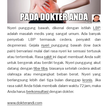
Nyeri punggung bawah, dikenal dengan istilah
LBP
,
adalah masalah medis yang sangat umum. Ada banyak
penyebab LBP termasuk cedera, penyakit dan
degenerasi. Gejala
nyeri
punggung bawah (
low back
pain
) bervariasi mulai dari rasa nyeri ke sensasi tertusuk
atau tertembak. Rasa
sakit
ini dapat membuat Anda sulit
untuk bergerak atau berdiri tegak. Nyeri punggung akut
datang dengan
tiba-tiba
, biasanya setelah cedera akibat
olahraga atau mengangkat beban berat. Nyeri yang
berlangsung lebih dari tiga bulan dianggap
kronis
. Jika
rasa sakit Anda tidak membaik dalam waktu 72 jam, maka
Anda harus
berkonsultasi
dengan dokter.
www.dokterandi.com