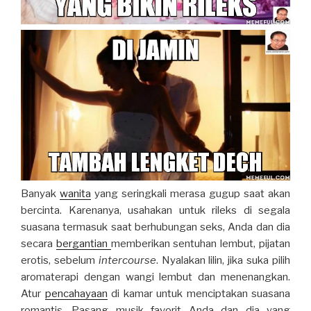
Banyak
wanita
yang seringkali merasa gugup saat akan
bercinta. Karenanya, usahakan untuk rileks di segala
suasana termasuk saat berhubungan seks, Anda dan dia
secara
bergantian
memberikan sentuhan lembut, pijatan
erotis, sebelum
intercourse
. Nyalakan lilin, jika suka pilih
aromaterapi dengan wangi lembut dan menenangkan.
Atur
pencahayaan
di kamar untuk menciptakan suasana
romantis. Pasang musik favorit Anda dan dia yang