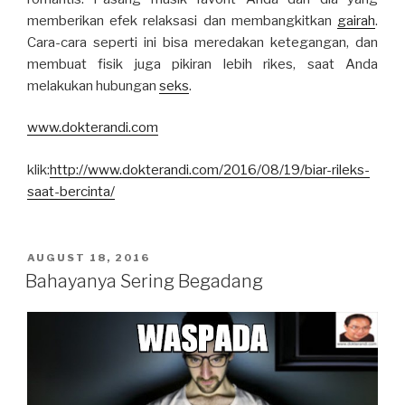
memberikan efek relaksasi dan membangkitkan
gairah
.
Cara-cara seperti ini bisa meredakan ketegangan, dan
membuat fisik juga pikiran lebih rikes, saat Anda
melakukan hubungan
seks
.
www.dokterandi.com
klik:
http://www.dokterandi.com/2016/08/19/biar-rileks-
saat-bercinta/
POSTED
AUGUST 18, 2016
ON
Bahayanya Sering Begadang