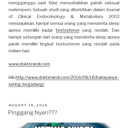
mengganggu saat tidur, menyebabkan gairah seksual
melempem. Sebuah studi yang diterbitkan dalam Journal
of Clinical Endocrinology & Metabolism 2002
menunjukkan, hampir semua orang yang menderita sleep
apnea memiliki kadar
testosteron
yang rendah. Dan
hampir setengah dari orang yang menderita sleep apnea
parah memiliki tingkat testosteron yang rendah pada
malam hari.
www.dokterandi.com
klik:
http://www.dokterandi.com/2016/08/18/bahayanya-
sering-begadang/
POSTED
AUGUST 16, 2016
ON
Pinggang Nyeri???