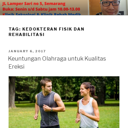
Skip
to
content
TAG:
KEDOKTERAN FISIK DAN
REHABILITASI
POSTED
JANUARY 6, 2017
ON
Keuntungan Olahraga untuk Kualitas
Ereksi