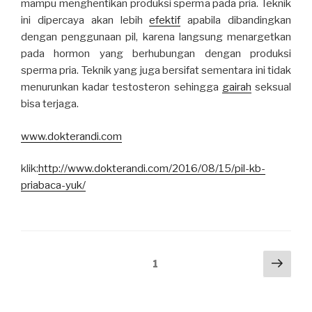
mampu menghentikan produksi sperma pada pria. Teknik
ini dipercaya akan lebih
efektif
apabila dibandingkan
dengan penggunaan pil, karena langsung menargetkan
pada hormon yang berhubungan dengan produksi
sperma pria. Teknik yang juga bersifat sementara ini tidak
menurunkan kadar testosteron sehingga
gairah
seksual
bisa terjaga.
www.dokterandi.com
klik:
http://www.dokterandi.com/2016/08/15/pil-kb-
priabaca-yuk/
Posts
Next
Page
1
pag
navigation