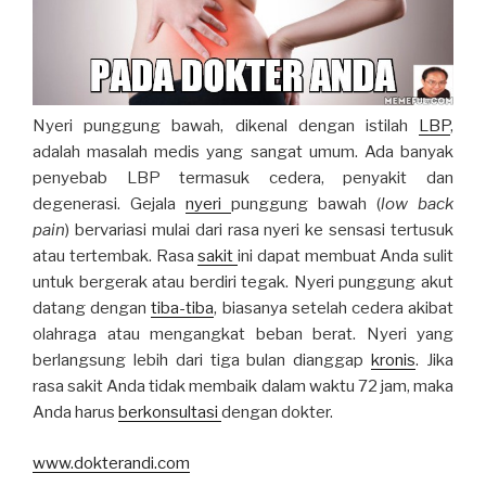
Nyeri punggung bawah, dikenal dengan istilah
LBP
,
adalah masalah medis yang sangat umum. Ada banyak
penyebab LBP termasuk cedera, penyakit dan
degenerasi. Gejala
nyeri
punggung bawah (
low back
pain
) bervariasi mulai dari rasa nyeri ke sensasi tertusuk
atau tertembak. Rasa
sakit
ini dapat membuat Anda sulit
untuk bergerak atau berdiri tegak. Nyeri punggung akut
datang dengan
tiba-tiba
, biasanya setelah cedera akibat
olahraga atau mengangkat beban berat. Nyeri yang
berlangsung lebih dari tiga bulan dianggap
kronis
. Jika
rasa sakit Anda tidak membaik dalam waktu 72 jam, maka
Anda harus
berkonsultasi
dengan dokter.
www.dokterandi.com