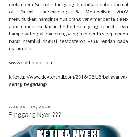
melempem. Sebuah studi yang diterbitkan dalam Journal
of Clinical Endocrinology & Metabolism 2002
menunjukkan, hampir semua orang yang menderita sleep
apnea memiliki kadar
testosteron
yang rendah. Dan
hampir setengah dari orang yang menderita sleep apnea
parah memiliki tingkat testosteron yang rendah pada
malam hari.
www.dokterandi.com
klik:
http://www.dokterandi.com/2016/08/18/bahayanya-
sering-begadang/
POSTED
AUGUST 16, 2016
ON
Pinggang Nyeri???