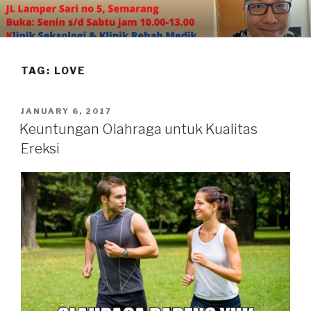
Skip
to
content
TAG:
LOVE
POSTED
JANUARY 6, 2017
ON
Keuntungan Olahraga untuk Kualitas
Ereksi