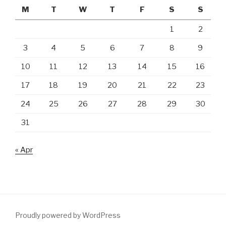
maumu!”
M
T
W
T
F
S
S
1
2
3
4
5
6
7
8
9
10
11
12
13
14
15
16
17
18
19
20
21
22
23
24
25
26
27
28
29
30
31
« Apr
Proudly powered by WordPress