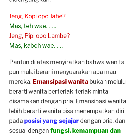
Jeng, Kopi opo Jahe?
Mas, teh wae…….
Jeng, Pipi opo Lambe?
Mas, kabeh wae……
Pantun di atas menyiratkan bahwa wanita
pun mulai berani menyuarakan apa mau
mereka.
Emansipasi wanita
bukan melulu
berarti wanita berteriak-teriak minta
disamakan dengan pria. Emansipasi wanita
lebih berarti wanita bisa menempatkan diri
pada
posisi yang sejajar
dengan pria, dan
sesuai dengan
fungsi, kemampuan dan