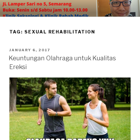
Skip
to
content
TAG:
SEXUAL REHABILITATION
POSTED
JANUARY 6, 2017
ON
Keuntungan Olahraga untuk Kualitas
Ereksi