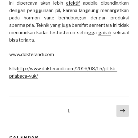
ini dipercaya akan lebih
efektif
apabila dibandingkan
dengan penggunaan pil, karena langsung menargetkan
pada hormon yang berhubungan dengan produksi
sperma pria. Teknik yang juga bersifat sementara ini tidak
menurunkan kadar testosteron sehingga
gairah
seksual
bisa terjaga.
www.dokterandi.com
klik:
http://www.dokterandi.com/2016/08/15/pil-kb-
priabaca-yuk/
Posts
Next
Page
1
pag
navigation
CALENDAR