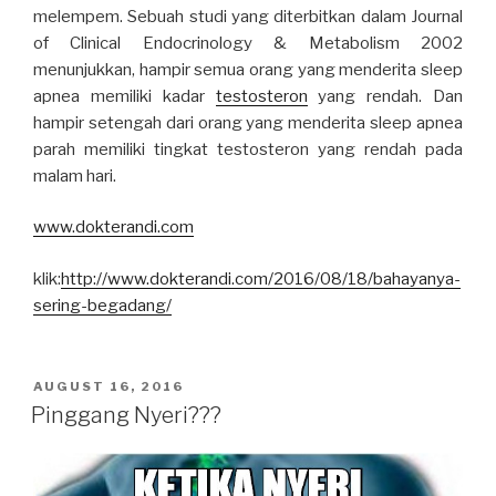
melempem. Sebuah studi yang diterbitkan dalam Journal
of Clinical Endocrinology & Metabolism 2002
menunjukkan, hampir semua orang yang menderita sleep
apnea memiliki kadar
testosteron
yang rendah. Dan
hampir setengah dari orang yang menderita sleep apnea
parah memiliki tingkat testosteron yang rendah pada
malam hari.
www.dokterandi.com
klik:
http://www.dokterandi.com/2016/08/18/bahayanya-
sering-begadang/
POSTED
AUGUST 16, 2016
ON
Pinggang Nyeri???