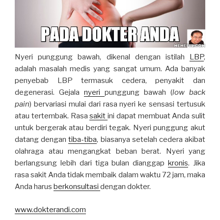
Nyeri punggung bawah, dikenal dengan istilah
LBP
,
adalah masalah medis yang sangat umum. Ada banyak
penyebab LBP termasuk cedera, penyakit dan
degenerasi. Gejala
nyeri
punggung bawah (
low back
pain
) bervariasi mulai dari rasa nyeri ke sensasi tertusuk
atau tertembak. Rasa
sakit
ini dapat membuat Anda sulit
untuk bergerak atau berdiri tegak. Nyeri punggung akut
datang dengan
tiba-tiba
, biasanya setelah cedera akibat
olahraga atau mengangkat beban berat. Nyeri yang
berlangsung lebih dari tiga bulan dianggap
kronis
. Jika
rasa sakit Anda tidak membaik dalam waktu 72 jam, maka
Anda harus
berkonsultasi
dengan dokter.
www.dokterandi.com