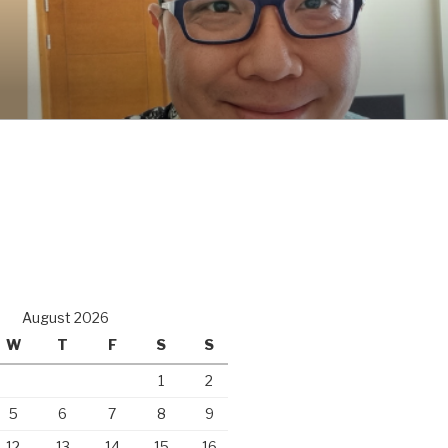
August 2026
W
T
F
S
S
1
2
5
6
7
8
9
12
13
14
15
16