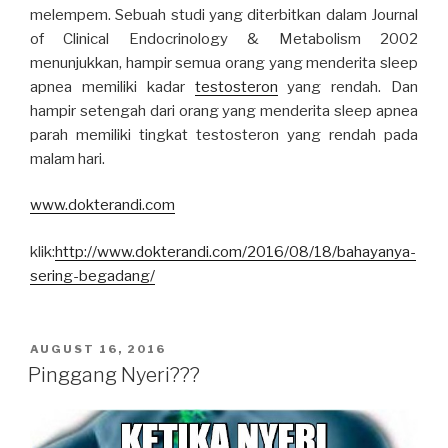
melempem. Sebuah studi yang diterbitkan dalam Journal
of Clinical Endocrinology & Metabolism 2002
menunjukkan, hampir semua orang yang menderita sleep
apnea memiliki kadar
testosteron
yang rendah. Dan
hampir setengah dari orang yang menderita sleep apnea
parah memiliki tingkat testosteron yang rendah pada
malam hari.
www.dokterandi.com
klik:
http://www.dokterandi.com/2016/08/18/bahayanya-
sering-begadang/
POSTED
AUGUST 16, 2016
ON
Pinggang Nyeri???