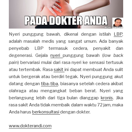
Nyeri punggung bawah, dikenal dengan istilah
LBP
,
adalah masalah medis yang sangat umum. Ada banyak
penyebab LBP termasuk cedera, penyakit dan
degenerasi. Gejala
nyeri
punggung bawah (
low back
pain
) bervariasi mulai dari rasa nyeri ke sensasi tertusuk
atau tertembak. Rasa
sakit
ini dapat membuat Anda sulit
untuk bergerak atau berdiri tegak. Nyeri punggung akut
datang dengan
tiba-tiba
, biasanya setelah cedera akibat
olahraga atau mengangkat beban berat. Nyeri yang
berlangsung lebih dari tiga bulan dianggap
kronis
. Jika
rasa sakit Anda tidak membaik dalam waktu 72 jam, maka
Anda harus
berkonsultasi
dengan dokter.
www.dokterandi.com