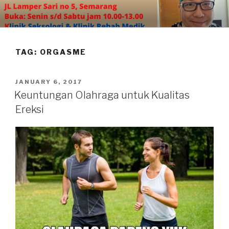
Skip
to
content
TAG:
ORGASME
POSTED
JANUARY 6, 2017
ON
Keuntungan Olahraga untuk Kualitas
Ereksi