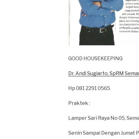
GOOD HOUSEKEEPING
Dr. Andi Sugiarto, SpRM Sem
Hp 081 2291 0565
Praktek :
Lamper Sari Raya No 05, Sem
Senin Sampai Dengan Jumat Pk