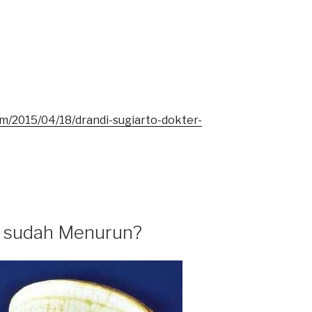
m/2015/04/18/drandi-sugiarto-dokter-
i sudah Menurun?