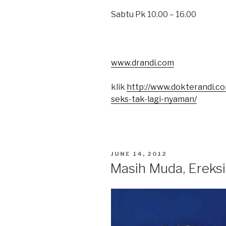
Sabtu Pk 10.00 – 16.00
www.drandi.com
klik
http://www.dokterandi.co
seks-tak-lagi-nyaman/
POSTED
JUNE 14, 2012
ON
Masih Muda, Ereks