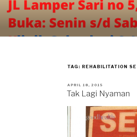
Skip
to
content
TAG:
REHABILITATION S
POSTED
APRIL 18, 2015
ON
Tak Lagi Nyaman