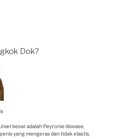
ngkok Dok?
nan besar adalah Peyronie disease,
 penis yang mengeras dan tidak elastis,