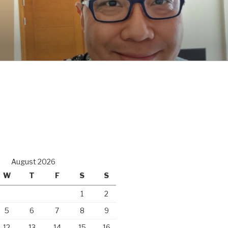
August 2026
W
T
F
S
S
1
2
5
6
7
8
9
12
13
14
15
16