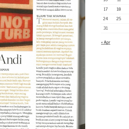
17
18
24
25
31
« Apr