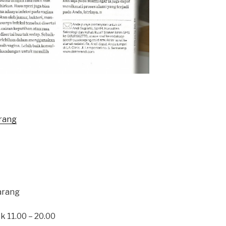
arang
arang
 11.00 – 20.00