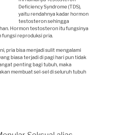
Deficiency Syndrome (TDS),
yaitu rendahnya kadar hormon
testosteron sehingga
han. Hormon testosteron itu fungsinya
 fungsi reproduksi pria.
ini, pria bisa menjadi sulit mengalami
ang biasa terjadi di pagi hari pun tidak
 sangat penting bagi tubuh, maka
kan membuat sel-sel di seluruh tubuh
Menular Seksual alias