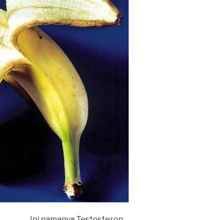
Ini namanya Testosteron