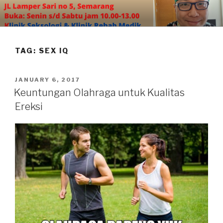
Skip
to
content
TAG:
SEX IQ
POSTED
JANUARY 6, 2017
ON
Keuntungan Olahraga untuk Kualitas
Ereksi