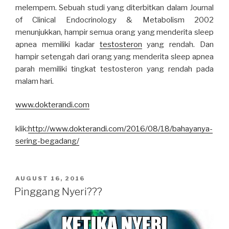
melempem. Sebuah studi yang diterbitkan dalam Journal
of Clinical Endocrinology & Metabolism 2002
menunjukkan, hampir semua orang yang menderita sleep
apnea memiliki kadar
testosteron
yang rendah. Dan
hampir setengah dari orang yang menderita sleep apnea
parah memiliki tingkat testosteron yang rendah pada
malam hari.
www.dokterandi.com
klik:
http://www.dokterandi.com/2016/08/18/bahayanya-
sering-begadang/
POSTED
AUGUST 16, 2016
ON
Pinggang Nyeri???