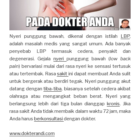
Nyeri punggung bawah, dikenal dengan istilah
LBP
,
adalah masalah medis yang sangat umum. Ada banyak
penyebab LBP termasuk cedera, penyakit dan
degenerasi. Gejala
nyeri
punggung bawah (
low back
pain
) bervariasi mulai dari rasa nyeri ke sensasi tertusuk
atau tertembak. Rasa
sakit
ini dapat membuat Anda sulit
untuk bergerak atau berdiri tegak. Nyeri punggung akut
datang dengan
tiba-tiba
, biasanya setelah cedera akibat
olahraga atau mengangkat beban berat. Nyeri yang
berlangsung lebih dari tiga bulan dianggap
kronis
. Jika
rasa sakit Anda tidak membaik dalam waktu 72 jam, maka
Anda harus
berkonsultasi
dengan dokter.
www.dokterandi.com