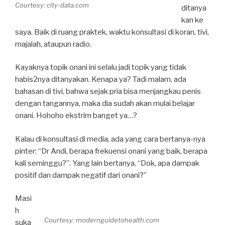
Courtesy: city-data.com
ditanya
kan ke
saya. Baik di ruang praktek, waktu konsultasi di koran, tivi,
majalah, ataupun radio.
Kayaknya topik onani ini selalu jadi topik yang tidak
habis2nya ditanyakan. Kenapa ya? Tadi malam, ada
bahasan di tivi, bahwa sejak pria bisa menjangkau penis
dengan tangannya, maka dia sudah akan mulai belajar
onani. Hohoho ekstrim banget ya…?
Kalau di konsultasi di media, ada yang cara bertanya-nya
pinter: “Dr Andi, berapa frekuensi onani yang baik, berapa
kali seminggu?”. Yang lain bertanya, “Dok, apa dampak
positif dan dampak negatif dari onani?”
Masi
h
Courtesy: modernguidetohealth.com
suka