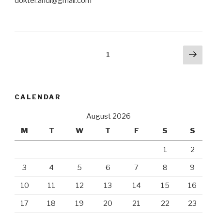
dokter.andi@gmail.com
Posts
Next
Page
1
pag
navigation
CALENDAR
August 2026
M
T
W
T
F
S
S
1
2
3
4
5
6
7
8
9
10
11
12
13
14
15
16
17
18
19
20
21
22
23