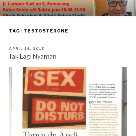
Skip
to
content
TAG:
TESTOSTERONE
POSTED
APRIL 18, 2015
ON
Tak Lagi Nyaman