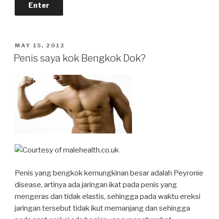
POSTED
MAY 15, 2012
ON
Penis saya kok Bengkok Dok?
Penis yang bengkok kemungkinan besar adalah Peyronie
disease, artinya ada jaringan ikat pada penis yang
mengeras dan tidak elastis, sehingga pada waktu ereksi
jaringan tersebut tidak ikut memanjang dan sehingga