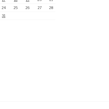
24
25
26
27
28
31