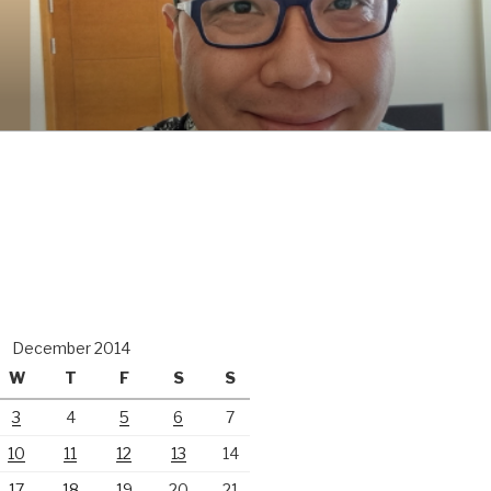
December 2014
W
T
F
S
S
3
4
5
6
7
10
11
12
13
14
17
18
19
20
21