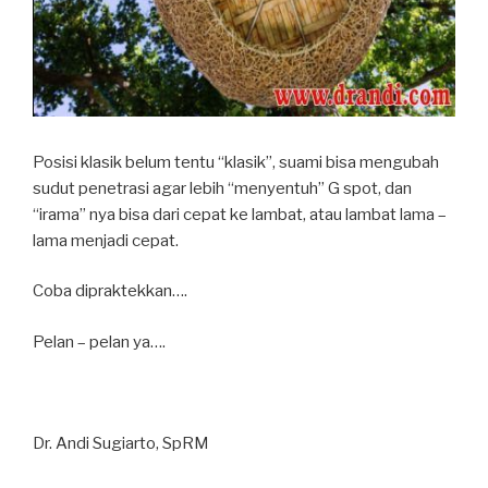
Posisi klasik belum tentu “klasik”, suami bisa mengubah
sudut penetrasi agar lebih “menyentuh” G spot, dan
“irama” nya bisa dari cepat ke lambat, atau lambat lama –
lama menjadi cepat.
Coba dipraktekkan….
Pelan – pelan ya….
Dr. Andi Sugiarto, SpRM