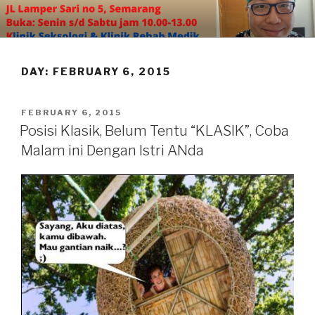
Skip
to
content
DAY:
FEBRUARY 6, 2015
POSTED
FEBRUARY 6, 2015
ON
Posisi Klasik, Belum Tentu “KLASIK”, Coba
Malam ini Dengan Istri ANda