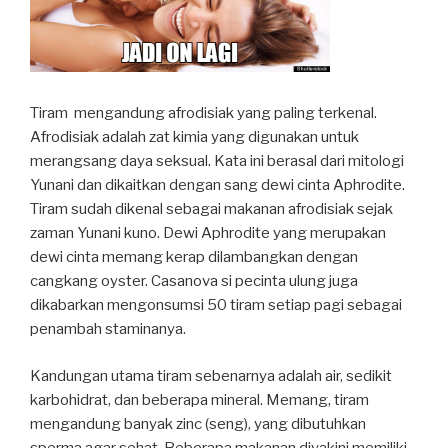
Tiram mengandung afrodisiak yang paling terkenal.
Afrodisiak adalah zat kimia yang digunakan untuk
merangsang daya seksual. Kata ini berasal dari mitologi
Yunani dan dikaitkan dengan sang dewi cinta Aphrodite.
Tiram sudah dikenal sebagai makanan afrodisiak sejak
zaman Yunani kuno. Dewi Aphrodite yang merupakan
dewi cinta memang kerap dilambangkan dengan
cangkang oyster. Casanova si pecinta ulung juga
dikabarkan mengonsumsi 50 tiram setiap pagi sebagai
penambah staminanya.
Kandungan utama tiram sebenarnya adalah air, sedikit
karbohidrat, dan beberapa mineral. Memang, tiram
mengandung banyak zinc (seng), yang dibutuhkan
sperma agar sehat. Beberapa makanan diyakini memiliki