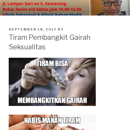
Skip
to
content
POSTED
SEPTEMBER 18, 2017
BY
ON
Tiram Pembangkit Gairah
Seksualitas