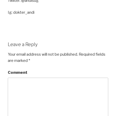
Twiiter: @andisug
Ig: dokter_andi
Leave a Reply
Your email address will not be published.
Required fields
are marked
*
Comment