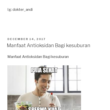
Ig: dokter_andi
POSTED
DECEMBER 14, 2017
ON
Manfaat Antioksidan Bagi kesuburan
Manfaat Antioksidan Bagi kesuburan