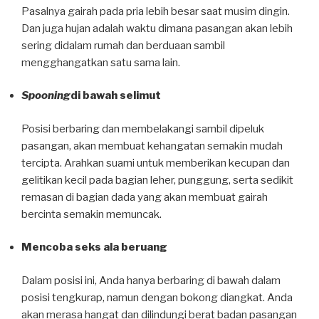
Pasalnya gairah pada pria lebih besar saat musim dingin.
Dan juga hujan adalah waktu dimana pasangan akan lebih
sering didalam rumah dan berduaan sambil
mengghangatkan satu sama lain.
Spooning
di bawah selimut
Posisi berbaring dan membelakangi sambil dipeluk
pasangan, akan membuat kehangatan semakin mudah
tercipta. Arahkan suami untuk memberikan kecupan dan
gelitikan kecil pada bagian leher, punggung, serta sedikit
remasan di bagian dada yang akan membuat gairah
bercinta semakin memuncak.
Mencoba seks ala beruang
Dalam posisi ini, Anda hanya berbaring di bawah dalam
posisi tengkurap, namun dengan bokong diangkat. Anda
akan merasa hangat dan dilindungi berat badan pasangan