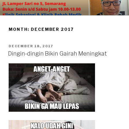
Skip
to
content
MONTH:
DECEMBER 2017
POSTED
DECEMBER 18, 2017
ON
Dingin-dingin Bikin Gairah Meningkat