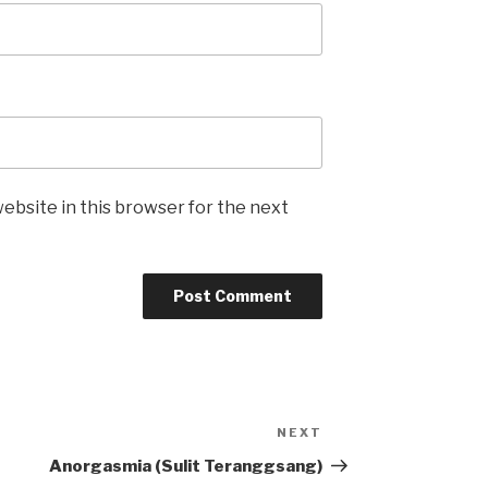
ebsite in this browser for the next
NEXT
Next
Post
Anorgasmia (Sulit Teranggsang)