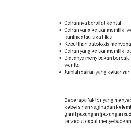
Cairannya bersifat kental
Cairan yang keluar memiliki w
kuning atau juga hijau
Keputihan patologis menyeba
Cairan yang keluar memiliki b
Biasanya menyisakan bercak-b
wanita
Jumlah cairan yang keluar san
Beberapa faktor yang menyeb
kebersihan vagina dan kelemb
ganti pasangan (pasangan sud
tersebut dapat menyebabkan i