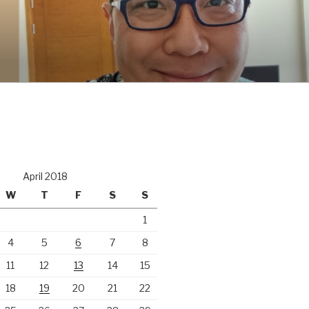
April 2018
W
T
F
S
S
1
4
5
6
7
8
11
12
13
14
15
18
19
20
21
22