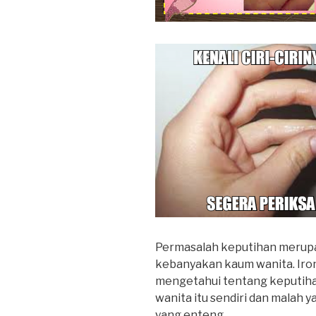
Permasalah keputihan merupa
kebanyakan kaum wanita. Iro
mengetahui tentang keputih
wanita itu sendiri dan malah 
yang enteng.