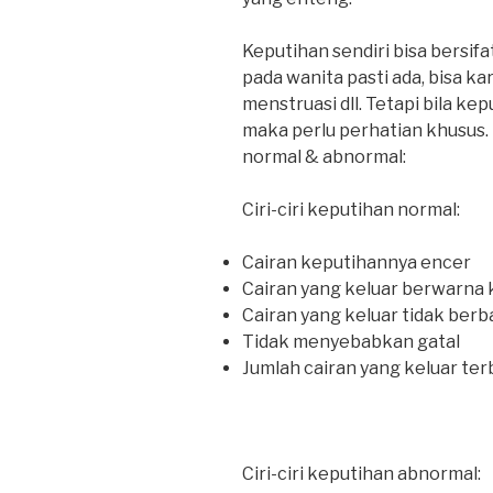
Keputihan sendiri bisa bersif
pada wanita pasti ada, bisa kar
menstruasi dll. Tetapi bila k
maka perlu perhatian khusus. 
normal & abnormal:
Ciri-ciri keputihan normal:
Cairan keputihannya encer
Cairan yang keluar berwarna 
Cairan yang keluar tidak berb
Tidak menyebabkan gatal
Jumlah cairan yang keluar terb
Ciri-ciri keputihan abnormal: