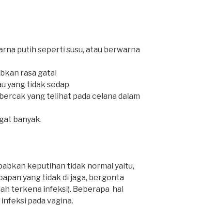
arna putih seperti susu, atau berwarna
bkan rasa gatal
au yang tidak sedap
ercak yang telihat pada celana dalam
gat banyak.
abkan keputihan tidak normal yaitu,
apan yang tidak di jaga, bergonta
ah terkena infeksi). Beberapa hal
nfeksi pada vagina.