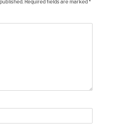
 published.
Required fields are marked
*