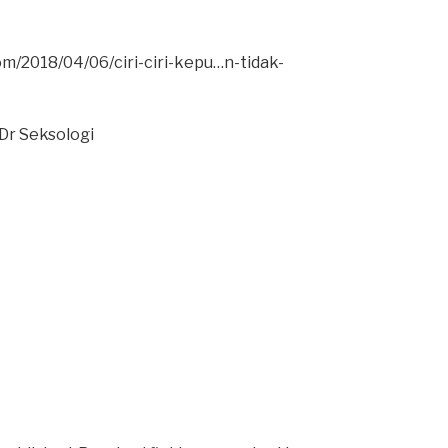
om/2018/04/06/ciri-ciri-kepu…n-tidak-
Dr Seksologi