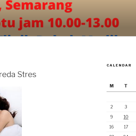
CALENDAR
eda Stres
M
T
2
3
9
10
16
17