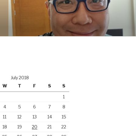
July 2018
W
T
F
S
S
1
4
5
6
7
8
11
12
13
14
15
18
19
20
21
22