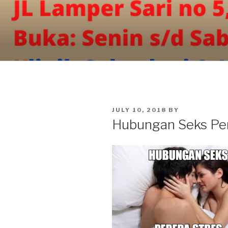
Skip
to
content
POSTED
JULY 10, 2018
BY
ON
Hubungan Seks Per