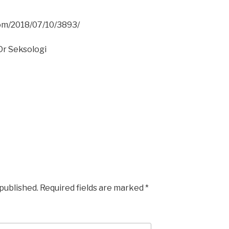
com/2018/07/10/3893/
Dr Seksologi
 published.
Required fields are marked
*