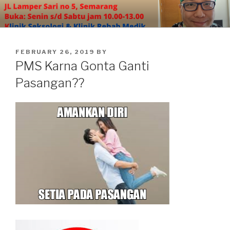
Skip
to
content
POSTED
FEBRUARY 26, 2019
BY
ON
PMS Karna Gonta Ganti
Pasangan??