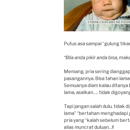
Putus asa sampai “gulung tikar
“Bila anda pikir anda bisa, ma
Memang, pria sering dianggap
pasangannya. Bisa tahan lam
Semuanya diam kalau ditanya 
lama, asalkan….. tidak digoyang
Tapi jangan salah dulu, tidak 
lama” “bertahan menghadapi 
pria yang “kalah sebelum ber
alias muncrat duluan…!!