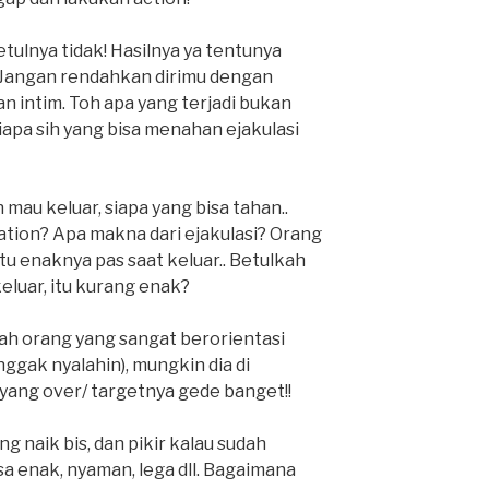
betulnya tidak! Hasilnya ya tentunya
.. Jangan rendahkan dirimu dengan
n intim. Toh apa yang terjadi bukan
iapa sih yang bisa menahan ejakulasi
h mau keluar, siapa yang bisa tahan..
ation? Apa makna dari ejakulasi? Orang
tu enaknya pas saat keluar.. Betulkah
eluar, itu kurang enak?
lah orang yang sangat berorientasi
enggak nyalahin), mungkin dia di
yang over/ targetnya gede banget!!
g naik bis, dan pikir kalau sudah
sa enak, nyaman, lega dll. Bagaimana