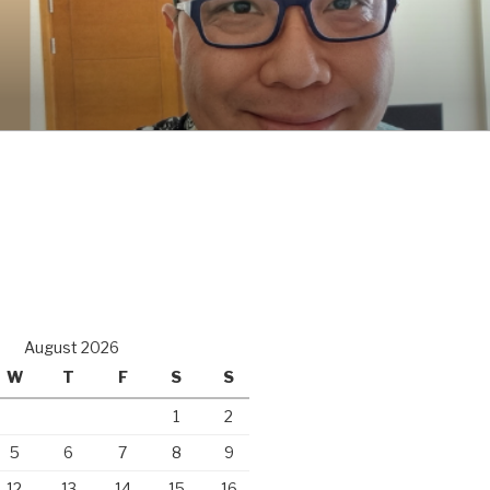
August 2026
W
T
F
S
S
1
2
5
6
7
8
9
12
13
14
15
16