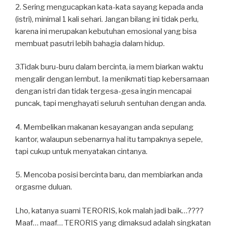
2. Sering mengucapkan kata-kata sayang kepada anda
(istri), minimal 1 kali sehari. Jangan bilang ini tidak perlu,
karena ini merupakan kebutuhan emosional yang bisa
membuat pasutri lebih bahagia dalam hidup.
3.Tidak buru-buru dalam bercinta, ia mem biarkan waktu
mengalir dengan lembut. Ia menikmati tiap kebersamaan
dengan istri dan tidak tergesa-gesa ingin mencapai
puncak, tapi menghayati seluruh sentuhan dengan anda.
4. Membelikan makanan kesayangan anda sepulang
kantor, walaupun sebenarnya hal itu tampaknya sepele,
tapi cukup untuk menyatakan cintanya.
5. Mencoba posisi bercinta baru, dan membiarkan anda
orgasme duluan.
Lho, katanya suami TERORIS, kok malah jadi baik…????
Maaf… maaf… TERORIS yang dimaksud adalah singkatan