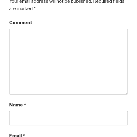
Your email address will not be published.
Required fields
are marked
*
Comment
Name
*
Email
*