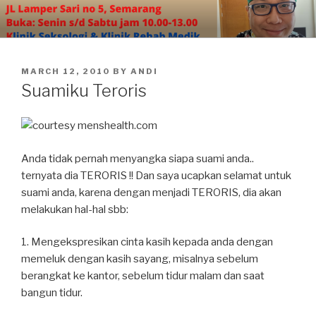
Skip
to
content
POSTED
MARCH 12, 2010
BY
ANDI
ON
Suamiku Teroris
Anda tidak pernah menyangka siapa suami anda..
ternyata dia TERORIS !! Dan saya ucapkan selamat untuk
suami anda, karena dengan menjadi TERORIS, dia akan
melakukan hal-hal sbb:
1. Mengekspresikan cinta kasih kepada anda dengan
memeluk dengan kasih sayang, misalnya sebelum
berangkat ke kantor, sebelum tidur malam dan saat
bangun tidur.