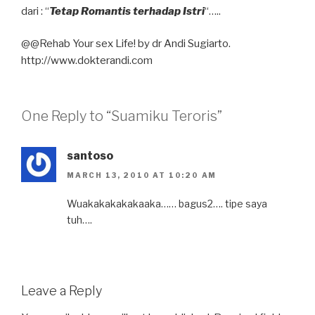
dari : “
Tetap Romantis terhadap Istri
“…..
@@Rehab Your sex Life! by dr Andi Sugiarto.
http://www.dokterandi.com
One Reply to “Suamiku Teroris”
santoso
MARCH 13, 2010 AT 10:20 AM
Wuakakakakakaaka…… bagus2…. tipe saya
tuh….
Leave a Reply