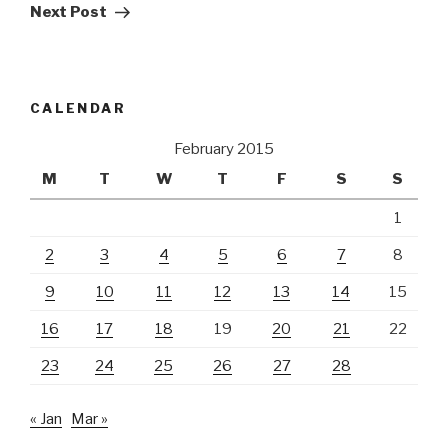
Post
Next Post
CALENDAR
February 2015
M
T
W
T
F
S
S
1
2
3
4
5
6
7
8
9
10
11
12
13
14
15
16
17
18
19
20
21
22
23
24
25
26
27
28
« Jan
Mar »