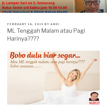
Skip
to
content
POSTED
FEBRUARY 16, 2015
BY
ANDI
ON
ML Tenggah Malam atau Pagi
Harinya????