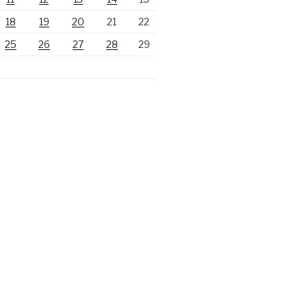
18
19
20
21
22
25
26
27
28
29