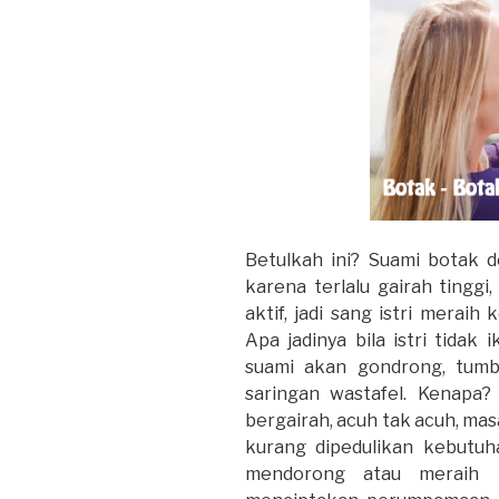
Betulkah ini? Suami botak de
karena terlalu gairah tingg
aktif, jadi sang istri meraih
Apa jadinya bila istri tidak 
suami akan gondrong, tumb
saringan wastafel. Kenapa? 
bergairah, acuh tak acuh, ma
kurang dipedulikan kebutuh
mendorong atau meraih k