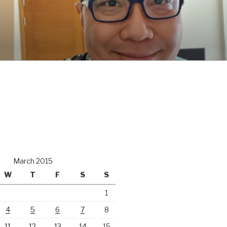
March 2015
W
T
F
S
S
1
4
5
6
7
8
11
12
13
14
15