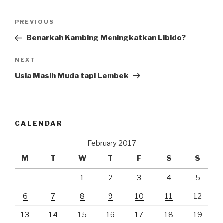
Post
Previous
PREVIOUS
navigation
Post
Benarkah Kambing Meningkatkan Libido?
Next
NEXT
Post
Usia Masih Muda tapi Lembek
CALENDAR
February 2017
M
T
W
T
F
S
S
1
2
3
4
5
6
7
8
9
10
11
12
13
14
15
16
17
18
19