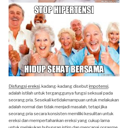
Disfungsi ereksi
, kadang-kadang disebut
impotensi
,
adalah istilah untuk terganggunya fungsi seksual pada
seorang pria. Sesekali ketidakmampuan untuk melakukan
adalah normal dan tidak menjadi masalah, tetapi jika
seorang pria secara konsisten memiliki kesulitan untuk
ereksi dan mempertahankan ereksi yang cukup lama
untuk melakukan hubungan intim dan mencapai orgasme,