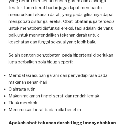
yang berarti diet sehat rendah garam dan olahraga
teratur. Turun berat badan juga dapat membantu
menurunkan tekanan darah, yang pada gilirannya dapat
mengobati disfungsi ereksi. Obat-obatan juga tersedia
untuk mengobati disfungsi ereksi, tapi adalah ide yang
baik untuk mengendalikan tekanan darah untuk
kesehatan dan fungsi seksual yang lebih baik.
Selain dengan pengobatan, pada hipertensi diperlukan
juga perbaikan pola hidup seperti:
Membatasi asupan garam dan penyedap rasa pada
makanan sehari-hari
Olahraga rutin
Makan makanan tinggi serat, dan rendah lemak
Tidak merokok
Menurunkan berat badan bila berlebih
Apakah obat tekanan darah tinggi menyebabkan