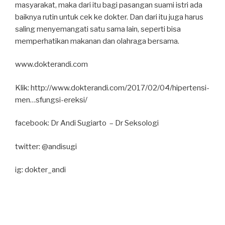
masyarakat, maka dari itu bagi pasangan suami istri ada
baiknya rutin untuk cek ke dokter. Dan dari itu juga harus
saling menyemangati satu sama lain, seperti bisa
memperhatikan makanan dan olahraga bersama.
www.dokterandi.com
Klik: http://www.dokterandi.com/2017/02/04/hipertensi-
men…sfungsi-ereksi/
facebook: Dr Andi Sugiarto – Dr Seksologi
twitter: @andisugi
ig: dokter_andi