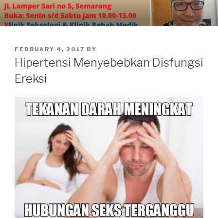
Skip
to
content
POSTED
FEBRUARY 4, 2017
BY
ON
Hipertensi Menyebebkan Disfungsi
Ereksi