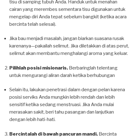
tisu di samping tubuh Anda. Handuk untuk menahan
cairan yang merembes sementara tisu digunakan untuk
mengelap diri Anda tepat sebelum bangkit (ketika acara
bercinta telah selesai).
Jika bau menjadi masalah, jangan biarkan suasana rusak
karenanya—pakailah selimut. Jika diletakkan di atas perut,
selimut akan membantu menghalangi aroma yang keluar.
Pilihlah posisi misionaris.
Berbaringlah telentang
untuk mengurangi aliran darah ketika berhubungan
Selain itu, lakukan penetrasi dalam dengan pelan karena
posisi serviks Anda mungkin lebih rendah dan lebih
sensitif ketika sedang menstruasi. Jika Anda mulai
merasakan sakit, beri tahu pasangan dan lanjutkan
dengan lebih hati-hati.
Bercintalah di bawah pancuran mandi.
Bercinta