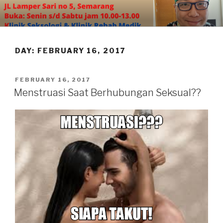
Skip
to
content
DAY:
FEBRUARY 16, 2017
POSTED
FEBRUARY 16, 2017
ON
Menstruasi Saat Berhubungan Seksual??