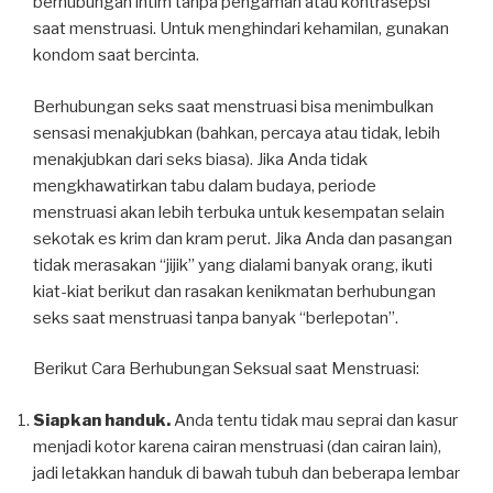
berhubungan intim tanpa pengaman atau kontrasepsi
saat menstruasi. Untuk menghindari kehamilan, gunakan
kondom saat bercinta.
Berhubungan seks saat menstruasi bisa menimbulkan
sensasi menakjubkan (bahkan, percaya atau tidak, lebih
menakjubkan dari seks biasa). Jika Anda tidak
mengkhawatirkan tabu dalam budaya, periode
menstruasi akan lebih terbuka untuk kesempatan selain
sekotak es krim dan kram perut. Jika Anda dan pasangan
tidak merasakan “jijik” yang dialami banyak orang, ikuti
kiat-kiat berikut dan rasakan kenikmatan berhubungan
seks saat menstruasi tanpa banyak “berlepotan”.
Berikut Cara Berhubungan Seksual saat Menstruasi:
Siapkan handuk.
Anda tentu tidak mau seprai dan kasur
menjadi kotor karena cairan menstruasi (dan cairan lain),
jadi letakkan handuk di bawah tubuh dan beberapa lembar