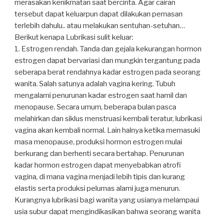
merasakan kenikmatan saat bercinta. Agar cairan
tersebut dapat keluarpun dapat dilakukan pemasan
terlebih dahulu.. atau melakukan sentuhan-setuhan…
Berikut kenapa Lubrikasi sulit keluar:
1. Estrogen rendah. Tanda dan gejala kekurangan hormon
estrogen dapat bervariasi dan mungkin tergantung pada
seberapa berat rendahnya kadar estrogen pada seorang
wanita. Salah satunya adalah vagina kering. Tubuh
mengalami penurunan kadar estrogen saat hamil dan
menopause. Secara umum, beberapa bulan pasca
melahirkan dan siklus menstruasi kembali teratur, lubrikasi
vagina akan kembali normal. Lain halnya ketika memasuki
masa menopause, produksi hormon estrogen mulai
berkurang dan berhenti secara bertahap. Penurunan
kadar hormon estrogen dapat menyebabkan atrofi
vagina, di mana vagina menjadi lebih tipis dan kurang
elastis serta produksi pelumas alami juga menurun.
Kurangnya lubrikasi bagi wanita yang usianya melampaui
usia subur dapat mengindikasikan bahwa seorang wanita