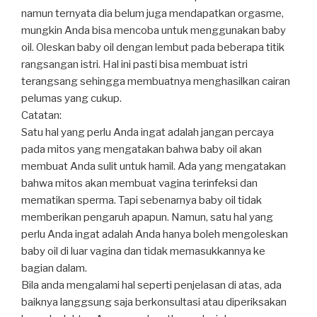
namun ternyata dia belum juga mendapatkan orgasme,
mungkin Anda bisa mencoba untuk menggunakan baby
oil. Oleskan baby oil dengan lembut pada beberapa titik
rangsangan istri. Hal ini pasti bisa membuat istri
terangsang sehingga membuatnya menghasilkan cairan
pelumas yang cukup.
Catatan:
Satu hal yang perlu Anda ingat adalah jangan percaya
pada mitos yang mengatakan bahwa baby oil akan
membuat Anda sulit untuk hamil. Ada yang mengatakan
bahwa mitos akan membuat vagina terinfeksi dan
mematikan sperma. Tapi sebenarnya baby oil tidak
memberikan pengaruh apapun. Namun, satu hal yang
perlu Anda ingat adalah Anda hanya boleh mengoleskan
baby oil di luar vagina dan tidak memasukkannya ke
bagian dalam.
Bila anda mengalami hal seperti penjelasan di atas, ada
baiknya langgsung saja berkonsultasi atau diperiksakan