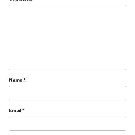
Name
*
Email
*