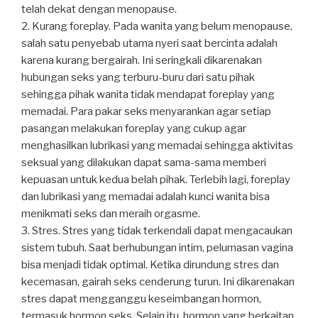
telah dekat dengan menopause.
2. Kurang foreplay. Pada wanita yang belum menopause,
salah satu penyebab utama nyeri saat bercinta adalah
karena kurang bergairah. Ini seringkali dikarenakan
hubungan seks yang terburu-buru dari satu pihak
sehingga pihak wanita tidak mendapat foreplay yang
memadai. Para pakar seks menyarankan agar setiap
pasangan melakukan foreplay yang cukup agar
menghasilkan lubrikasi yang memadai sehingga aktivitas
seksual yang dilakukan dapat sama-sama memberi
kepuasan untuk kedua belah pihak. Terlebih lagi, foreplay
dan lubrikasi yang memadai adalah kunci wanita bisa
menikmati seks dan meraih orgasme.
3. Stres. Stres yang tidak terkendali dapat mengacaukan
sistem tubuh. Saat berhubungan intim, pelumasan vagina
bisa menjadi tidak optimal. Ketika dirundung stres dan
kecemasan, gairah seks cenderung turun. Ini dikarenakan
stres dapat mengganggu keseimbangan hormon,
termasuk hormon seks. Selain itu, hormon yang berkaitan