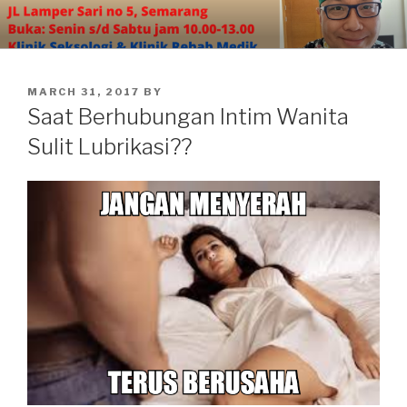
Skip
to
content
POSTED
MARCH 31, 2017
BY
ON
Saat Berhubungan Intim Wanita
Sulit Lubrikasi??