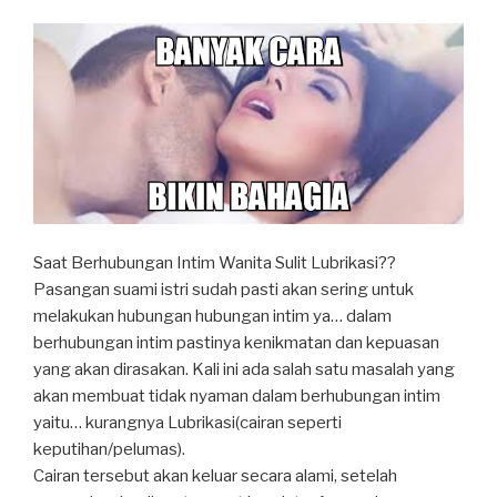
Saat Berhubungan Intim Wanita Sulit Lubrikasi??
Pasangan suami istri sudah pasti akan sering untuk
melakukan hubungan hubungan intim ya… dalam
berhubungan intim pastinya kenikmatan dan kepuasan
yang akan dirasakan. Kali ini ada salah satu masalah yang
akan membuat tidak nyaman dalam berhubungan intim
yaitu… kurangnya Lubrikasi(cairan seperti
keputihan/pelumas).
Cairan tersebut akan keluar secara alami, setelah