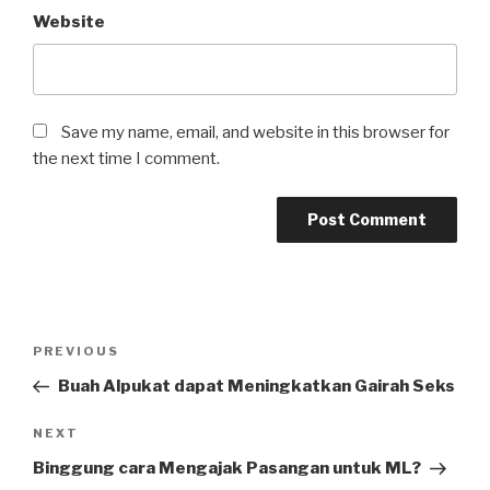
Website
Save my name, email, and website in this browser for
the next time I comment.
Post
Previous
PREVIOUS
navigation
Post
Buah Alpukat dapat Meningkatkan Gairah Seks
Next
NEXT
Post
Binggung cara Mengajak Pasangan untuk ML?