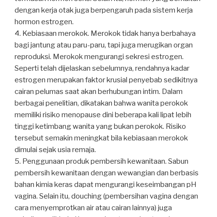
dengan kerja otak juga berpengaruh pada sistem kerja
hormon estrogen.
4. Kebiasaan merokok. Merokok tidak hanya berbahaya
bagi jantung atau paru-paru, tapi juga merugikan organ
reproduksi. Merokok mengurangi sekresi estrogen.
Seperti telah dijelaskan sebelumnya, rendahnya kadar
estrogen merupakan faktor krusial penyebab sedikitnya
cairan pelumas saat akan berhubungan intim. Dalam
berbagai penelitian, dikatakan bahwa wanita perokok
memiliki risiko menopause dini beberapa kali lipat lebih
tinggi ketimbang wanita yang bukan perokok. Risiko
tersebut semakin meningkat bila kebiasaan merokok
dimulai sejak usia remaja.
5. Penggunaan produk pembersih kewanitaan. Sabun
pembersih kewanitaan dengan wewangian dan berbasis
bahan kimia keras dapat mengurangi keseimbangan pH
vagina. Selain itu, douching (pembersihan vagina dengan
cara menyemprotkan air atau cairan lainnya) juga