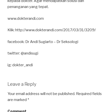
kepada dokter. Agar mendapatkan solusi dan
penanganan yang tepat.
www.dokterandi.com
Klik: http://www.dokterandi.com/2017/03/31/3209/
facebook: Dr Andi Sugiarto – Dr Seksologi
twitter: @andisugi
ig: dokter_andi
Leave a Reply
Your email address will not be published.
Required fields
are marked
*
Comment