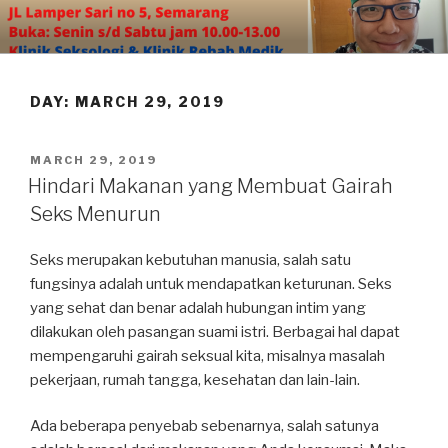
Skip
to
content
DAY:
MARCH 29, 2019
POSTED
MARCH 29, 2019
ON
Hindari Makanan yang Membuat Gairah
Seks Menurun
Seks merupakan kebutuhan manusia, salah satu
fungsinya adalah untuk mendapatkan keturunan. Seks
yang sehat dan benar adalah hubungan intim yang
dilakukan oleh pasangan suami istri. Berbagai hal dapat
mempengaruhi gairah seksual kita, misalnya masalah
pekerjaan, rumah tangga, kesehatan dan lain-lain.
Ada beberapa penyebab sebenarnya, salah satunya