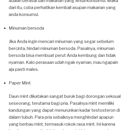
adalah berasal dari makanan yang Anda konsumsi. Maka
dari itu, coba perhatikan kembali asupan makanan yang
anda konsumsi.
Minuman bersoda
Jika Anda ingin mencari minuman yang segar sebelum
bercinta, hindari minuman bersoda. Pasalnya, minuman
bersoda bisa membuat perut Anda kembung dan tidak
nyaman. Kalo perasaan udah ngak nyaman, mau ngapain
aja pasti males.
Paper Mint
Daun mint dikatakan sangat buruk bagi dorongan seksual
seseorang, terutama bagi pria. Pasalnya mint memiliki
kandungan yang dapat menurunkan kadar testosteron di
dalam tubuh. Para pria sebaiknya menghindari apapun
yang berbau mint, termasuk rokok rasa mint. Ini karena