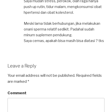
Saya mudah stress, perokok, olah raga hanya
push up rutin, tidur malam, mengkonsumsi obat
hpertensi dan obat kolesterol.
Meski lama tidak berhubungan, jika melakukan
onani sperma relatif sedikit. Padahal sudah
minum suplemen pendukung.
Saya cemas, apakah bisa masih bisa diatasi ? tks
Leave a Reply
Your email address will not be published.
Required fields
are marked
*
Comment