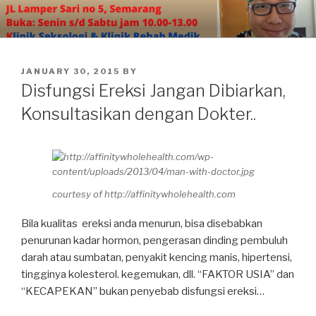
Skip
to
content
POSTED
JANUARY 30, 2015
BY
ON
Disfungsi Ereksi Jangan Dibiarkan,
Konsultasikan dengan Dokter..
courtesy of http://affinitywholehealth.com
Bila kualitas ereksi anda menurun, bisa disebabkan
penurunan kadar hormon, pengerasan dinding pembuluh
darah atau sumbatan, penyakit kencing manis, hipertensi,
tingginya kolesterol. kegemukan, dll. “FAKTOR USIA” dan
“KECAPEKAN” bukan penyebab disfungsi ereksi…