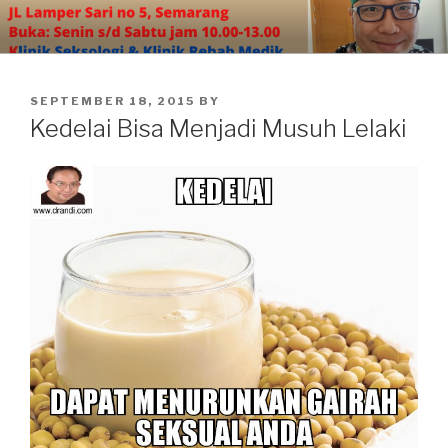
Skip
to
content
POSTED
SEPTEMBER 18, 2015
BY
ON
Kedelai Bisa Menjadi Musuh Lelaki