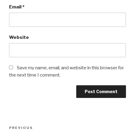
Email
*
Website
Save my name, email, and website in this browser for
the next time I comment.
Post
Previous
PREVIOUS
navigation