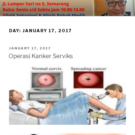
Skip
to
content
DAY:
JANUARY 17, 2017
POSTED
JANUARY 17, 2017
ON
Operasi Kanker Serviks