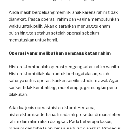
Anda masih berpeluang memiliki anak karena rahim tidak
diangkat. Pasca operasi, rahim dan vagina membutuhkan
waktu untuk pulih. Akan disarankan menunggu enam
bulan hingga setahun setelah operasi sebelum
memutuskan untuk hamil.
Operasi yang melibatkan pengangkatan rahim
Histerektomi adalah operasi pengangkatan rahim wanita.
Histerektomi dilakukan untuk berbagai alasan, salah
satunya untuk operasi kanker serviks stadium awal. Agar
kanker tidak kembali lagi, radioterapi juga mungkin perlu
dilakukan.
Ada dua jenis operasi histerektomi. Pertama,
histerektomi sederhana. Ini adalah prosedur di mana leher
rahim dan rahim akan diangkat. Pada beberapa kasus,
ovarium dan tuba falopi bisa juga turut diangkat. Prosedur