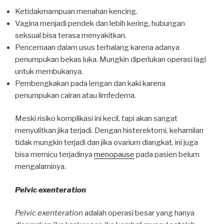
Ketidakmampuan menahan kencing.
Vagina menjadi pendek dan lebih kering, hubungan
seksual bisa terasa menyakitkan.
Pencernaan dalam usus terhalang karena adanya
penumpukan bekas luka. Mungkin diperlukan operasi lagi
untuk membukanya.
Pembengkakan pada lengan dan kaki karena
penumpukan cairan atau limfedema.
Meski risiko komplikasi ini kecil, tapi akan sangat
menyulitkan jika terjadi. Dengan histerektomi, kehamilan
tidak mungkin terjadi dan jika ovarium diangkat, ini juga
bisa memicu terjadinya
menopause
pada pasien belum
mengalaminya.
Pelvic exenteration
Pelvic exenteration
adalah operasi besar yang hanya