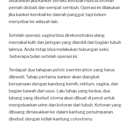
disarankan jika kanker serviks kembali muncul setelah
pernah diobati dan sempat sembuh. Operasi ini dilakukan
jika kanker kembali ke daerah panggul, tapi belum
menyebar ke wilayah lain.
Setelah operasi, vagina bisa direkonstruksi ulang
memakai kulit dan jaringan yang diambil dari bagian tubuh
lainnya. Anda tetap bisa melakukan hubungan seks
beberapa bulan setelah operasi ini.
Terdapat dua tahapan
pelvic exenteration
yang harus
dilewati. Tahap pertama, kanker akan diangkat
bersamaan dengan kandung kemih, rektum, vagina, dan
bagian bawah dari usus. Lalu tahap yang kedua, dua
lubang yang disebut
stoma
akan dibuat di perut untuk
mengeluarkan urine dan kotoran dari tubuh. Kotoran yang
dibuang dimasukkan ke dalam kantung penyimpanan,
disebut dengan istilah kantung
colostomy
.