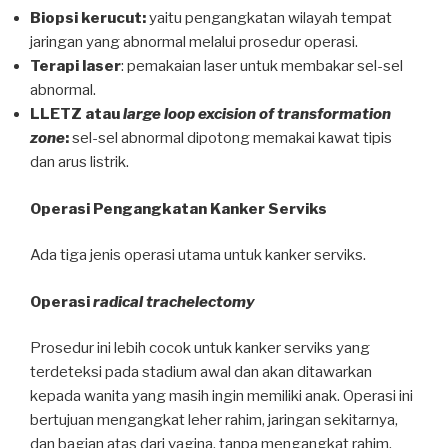
Biopsi kerucut:
yaitu pengangkatan wilayah tempat
jaringan yang abnormal melalui prosedur operasi.
Terapi laser
: pemakaian laser untuk membakar sel-sel
abnormal.
LLETZ atau
large loop excision of transformation
zone
:
sel-sel abnormal dipotong memakai kawat tipis
dan arus listrik.
Operasi Pengangkatan Kanker Serviks
Ada tiga jenis operasi utama untuk kanker serviks.
Operasi
radical trachelectomy
Prosedur ini lebih cocok untuk kanker serviks yang
terdeteksi pada stadium awal dan akan ditawarkan
kepada wanita yang masih ingin memiliki anak. Operasi ini
bertujuan mengangkat leher rahim, jaringan sekitarnya,
dan bagian atas dari vagina, tanpa mengangkat rahim.