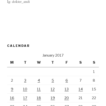
Ig: dokter_andi
CALENDAR
January 2017
M
T
W
T
F
S
S
1
2
3
4
5
6
7
8
9
10
11
12
13
14
15
16
17
18
19
20
21
22