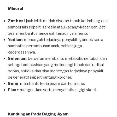
Mineral
Zat besi
: jauh lebih mudah diserap tubuh ketimbang dari
sumber lain seperti serealia atau kacang-kacangan. Zat
besi membantu mencegah terjadinya anemia.
Yodium
: mencegah terjadinya penyakit gondok serta
hambatan pertumbuhan anak, bahkan juga
kecerdasannya.
Selenium
: berperan membantu metabolisme tubuh dan
sebagai antioksidan yang melindungi tubuh dari radikal
bebas, antioksidan bisa mencegah terjadinya penyakit
degeneratif seperti jantung koroner.
Seng
: membantu kerja enzim dan hormone.
Fluor
: menguatkan serta menyehatkan gigi skecil.
Kandungan Pada Daging Ayam