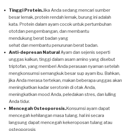
Tinggi Protein.
Jika Anda sedang mencari sumber
besar lemak, protein rendah lemak, burung ini adalah
kata. Protein dalam ayam cocok untuk pertumbuhan
ototdan pengembangan, dan membantu
mendukung berat badan yang
sehat dan membantu penurunan berat badan.
Anti-depresan Natural
Ayam dan sejenis seperti
unggas kalkun, tinggi dalam asam amino yang disebut
triptofan, yang memberi Anda perasaan nyaman setelah
mengkonsumsi semangkuk besar sup ayam ibu. Bahkan,
jika Anda merasa tertekan, makan beberapa unggas akan
meningkatkan kadar serotonin di otak Anda,
meningkatkan mood Anda, peledakan stres, dan lulling
Anda tidur.
Mencegah Osteoporosis.
Konsumsi ayam dapat
mencegah kehilangan masa tulang. hal ini secara
langsung dapat mencegah kekeroposan tulang atau
osteoporosis