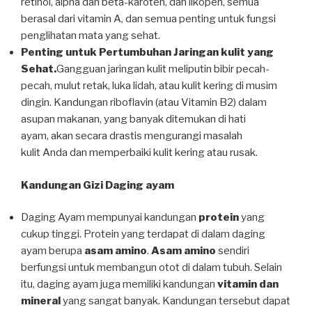
retinol, alpha dan beta-karoten, dan likopen, semua
berasal dari vitamin A, dan semua penting untuk fungsi
penglihatan mata yang sehat.
Penting untuk Pertumbuhan Jaringan kulit yang
Sehat.
Gangguan jaringan kulit meliputin bibir pecah-
pecah, mulut retak, luka lidah, atau kulit kering di musim
dingin. Kandungan riboflavin (atau Vitamin B2) dalam
asupan makanan, yang banyak ditemukan di hati
ayam, akan secara drastis mengurangi masalah
kulit Anda dan memperbaiki kulit kering atau rusak.
Kandungan Gizi Daging ayam
Daging Ayam mempunyai kandungan
protein
yang
cukup tinggi. Protein yang terdapat di dalam daging
ayam berupa
asam amino
.
Asam amino
sendiri
berfungsi untuk membangun otot di dalam tubuh. Selain
itu, daging ayam juga memiliki kandungan
vitamin dan
mineral
yang sangat banyak. Kandungan tersebut dapat