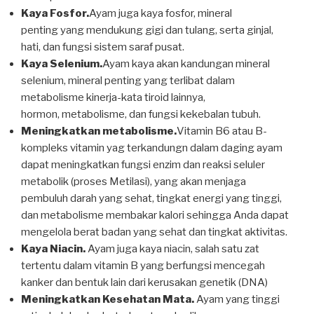
Kaya Fosfor.
Ayam juga kaya fosfor, mineral
penting yang mendukung gigi dan tulang, serta ginjal,
hati, dan fungsi sistem saraf pusat.
Kaya Selenium.
Ayam kaya akan kandungan mineral
selenium, mineral penting yang terlibat dalam
metabolisme kinerja-kata tiroid lainnya,
hormon, metabolisme, dan fungsi kekebalan tubuh.
Meningkatkan metabolisme.
Vitamin B6 atau B-
kompleks vitamin yag terkandungn dalam daging ayam
dapat meningkatkan fungsi enzim dan reaksi seluler
metabolik (proses Metilasi), yang akan menjaga
pembuluh darah yang sehat, tingkat energi yang tinggi,
dan metabolisme membakar kalori sehingga Anda dapat
mengelola berat badan yang sehat dan tingkat aktivitas.
Kaya Niacin.
Ayam juga kaya niacin, salah satu zat
tertentu dalam vitamin B yang berfungsi mencegah
kanker dan bentuk lain dari kerusakan genetik (DNA)
Meningkatkan Kesehatan Mata.
Ayam yang tinggi