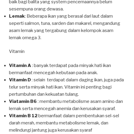
baik bagi balita yang system pencernaannya belum
sesempuna orang dewasa.
Lemak
: Beberapa ikan yang berasal dari laut dalam
seperti salmon, tuna, sarden dan makarel, mengandung
asam lemak yang tergabung dalam kelompok asam
lemak omega 3.
Vitamin
Vitamin A
: banyak terdapat pada minyak hati ikan
bermanfaat mencegah kebutaan pada anak.
Vitamin D
: selain terdapat dalam daging ikan, juga pada
telur serta minyak hati ikan. Vitamin ini penting bagi
pertumbuhan dan kekuatan tulang.
Viatamin B6
: membantu metabolisme asam amino dan
lemak serta mencegah anemia dan kerusakan syaraf.
Vitamin B 12
bermanfaat dalam pembentukan sel-sel
darah merah, membantu metabolisme lemak, dan
melindungi jantung juga kerusakan syaraf