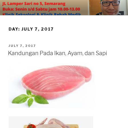
Skip
to
content
DAY:
JULY 7, 2017
POSTED
JULY 7, 2017
ON
Kandungan Pada Ikan, Ayam, dan Sapi