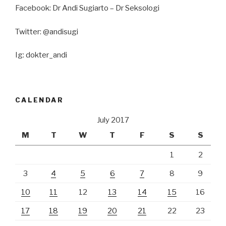
Facebook: Dr Andi Sugiarto – Dr Seksologi
Twitter: @andisugi
Ig: dokter_andi
CALENDAR
July 2017
M
T
W
T
F
S
S
1
2
3
4
5
6
7
8
9
10
11
12
13
14
15
16
17
18
19
20
21
22
23