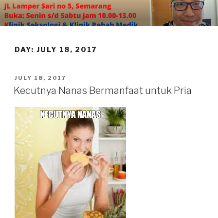
Skip
to
content
DAY:
JULY 18, 2017
POSTED
JULY 18, 2017
ON
Kecutnya Nanas Bermanfaat untuk Pria