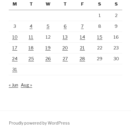
M
T
W
T
F
S
S
1
2
3
4
5
6
7
8
9
10
11
12
13
14
15
16
17
18
19
20
21
22
23
24
25
26
27
28
29
30
31
« Jun
Aug »
Proudly powered by WordPress