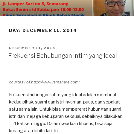
Skip
to
content
DAY:
DECEMBER 11, 2014
POSTED
DECEMBER 11, 2014
ON
Frekuensi Behubungan Intim yang Ideal
courtesy of http://www.vamshare.com/
Frekuensi hubungan intim yang ideal adalah membuat
kedua pihak, suami dan istri, nyaman, puas, dan sepakat
satu sama lain. Untuk bisa mempererat hubungan suami
istri dan mejaga kebugaran seksual, sebaiknya dilakukan
1-4 kali seminggu. Dalam keadaan khusus, bisa saja
kurang atau lebih dari itu.