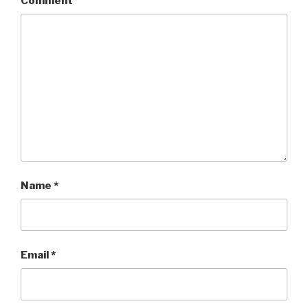
Comment
Name
*
Email
*