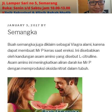
Skip
to
content
POSTED
JANUARY 3, 2017
BY
ON
Semangka
Buah semangka juga diklaim sebagai Viagra alami, karena
dapat membuat Mr P keras saat ereksi. Ini disebabkan
oleh kandungan asam amino yang disebut L-citrulline.
Asam amino ini meningkatkan aliran darah ke Mr P
dengan memproduksi oksida nitrat dalam tubuh.