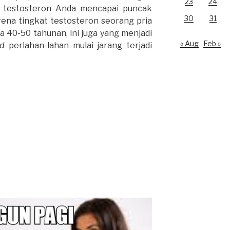
23
24
n testosteron Anda mencapai puncak
30
31
arena tingkat testosteron seorang pria
a 40-50 tahunan, ini juga yang menjadi
« Aug
Feb »
d
perlahan-lahan mulai jarang terjadi