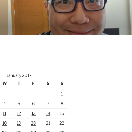
January 2017
W
T
F
S
S
1
4
5
6
7
8
11
12
13
14
15
18
19
20
21
22