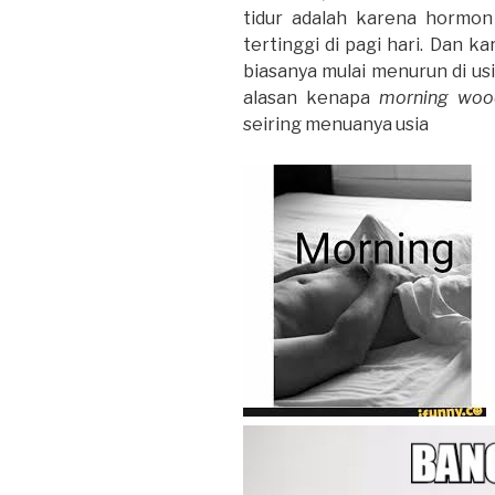
tidur adalah karena hormo
tertinggi di pagi hari. Dan k
biasanya mulai menurun di usi
alasan kenapa
morning woo
seiring menuanya usia