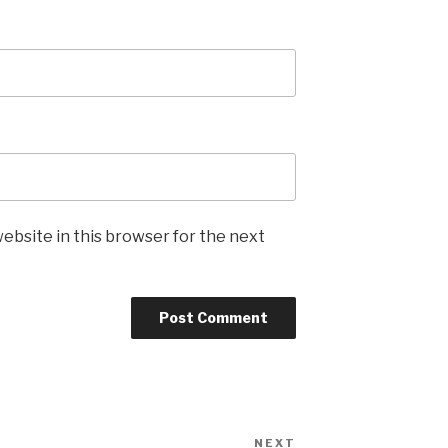
ebsite in this browser for the next
NEXT
Next