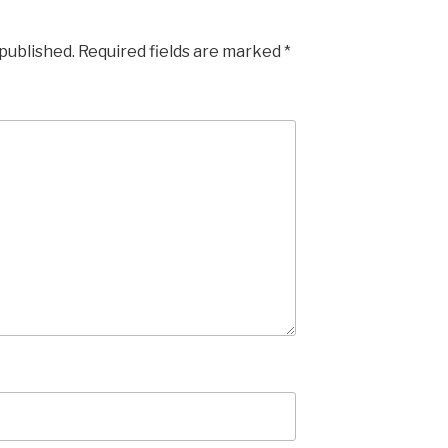
 published.
Required fields are marked
*