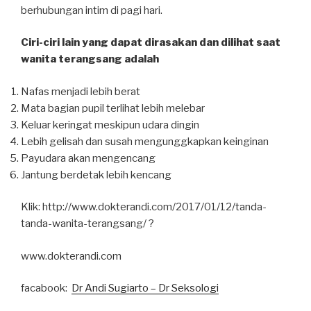
berhubungan intim di pagi hari.
Ciri-ciri lain yang dapat dirasakan dan dilihat saat
wanita terangsang adalah
Nafas menjadi lebih berat
Mata bagian pupil terlihat lebih melebar
Keluar keringat meskipun udara dingin
Lebih gelisah dan susah mengunggkapkan keinginan
Payudara akan mengencang
Jantung berdetak lebih kencang
Klik: http://www.dokterandi.com/2017/01/12/
tanda-
tanda-wanita-terangsang
/
?
www.dokterandi.com
facabook:
Dr Andi Sugiarto – Dr Seksologi