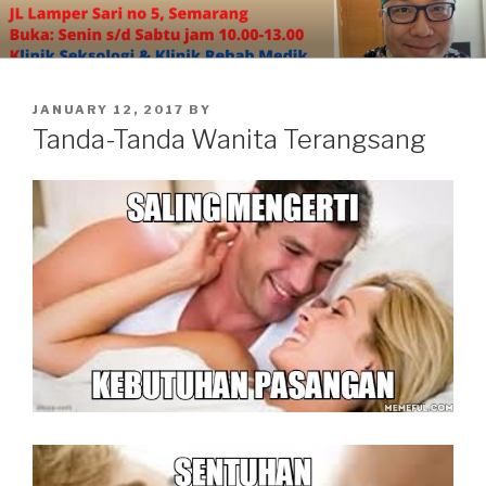
Skip
to
content
POSTED
JANUARY 12, 2017
BY
ON
Tanda-Tanda Wanita Terangsang