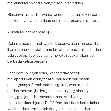
memunculkan kondisi yang disebut ‘sex flush’.
Biasanya muncul berwarna kemerahan atau pink di dada
dan leher yang akan hilang setelah rangsangan mereda
7.Tidak Mudah Merasa Jijik
Dalam situasi normal, wanita biasanya akan merasa jijik
jika terkena keringat orang lain atau mencium bau badan
tidak sedap. Tapi apa yang mereka rasakan akan jauh
berbeda ketika bercinta.
Saat berhubungan seks, wanita tidak terlalu
mempedulikan keringat atau bau aneh dari badan
pasangannya. Sebab saat bergairah, wanita jadi tidak
mudah merasa jijik dengan sesuatu yang biasanya
dianggap jorok, berdasarkan hasil studi yang
dipublikasikan di jurnal PLOS One. Jadi tidak heran kalau
wanita tidak bermasalah dengan bau mulut ketika