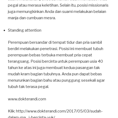
pegal atau merasa keletihan. Selain itu, posisi missionaris
juga memungkinkan Anda dan suami melakukan belaian
manja dan cumbuan mesra.
Standing attention
Perempuan bersandar di tempat tidur dan pria sambil
berdiri melakukan penetrasi. Posisi ini membuat tubuh
perempuan bebas terbuka membuat pria cepat
terangsang. Posisi bercinta untuk perempuan usia 40
tahun ke atas ini juga membuat kedua pasangan tak
mudah kram bagian tubuhnya. Anda pun dapat bebas
menurunkan bagian bahu atau punggung sesekali agar
tubuh tak terasa pegal.
www.dokterandi.com
Klik: http://www.dokterandi.com/2017/05/03/sudah-
dalam-ma…i-bercinta-yuk/