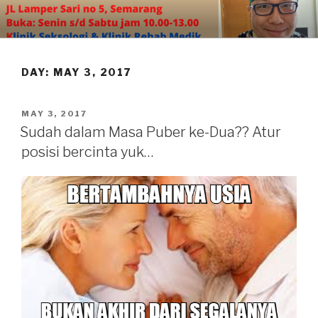
Skip
to
content
DAY:
MAY 3, 2017
POSTED
MAY 3, 2017
ON
Sudah dalam Masa Puber ke-Dua?? Atur
posisi bercinta yuk…