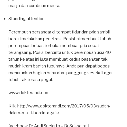
manja dan cumbuan mesra.
Standing attention
Perempuan bersandar di tempat tidur dan pria sambil
berdiri melakukan penetrasi. Posisi ini membuat tubuh
perempuan bebas terbuka membuat pria cepat
terangsang. Posisi bercinta untuk perempuan usia 40
tahun ke atas ini juga membuat kedua pasangan tak
mudah kram bagian tubuhnya. Anda pun dapat bebas
menurunkan bagian bahu atau punggung sesekali agar
tubuh tak terasa pegal.
www.dokterandi.com
Klik: http://www.dokterandi.com/2017/05/03/sudah-
dalam-ma…i-bercinta-yuk/
facebook: Dr Andi Sugiarto – Dr Seksologi