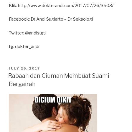
Klik: http://www.dokterandi.com/2017/07/26/3503/
Facebook: Dr Andi Sugiarto – Dr Seksologi
Twitter: @andisugi
Ig: dokter_andi
POSTED
JULY 25, 2017
ON
Rabaan dan Ciuman Membuat Suami
Bergairah