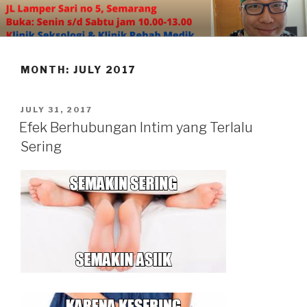
Skip
to
content
MONTH:
JULY 2017
POSTED
JULY 31, 2017
ON
Efek Berhubungan Intim yang Terlalu
Sering