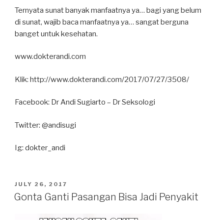
Ternyata sunat banyak manfaatnya ya… bagi yang belum
di sunat, wajib baca manfaatnya ya… sangat berguna
banget untuk kesehatan.
www.dokterandi.com
Klik: http://www.dokterandi.com/2017/07/27/3508/
Facebook: Dr Andi Sugiarto – Dr Seksologi
Twitter: @andisugi
Ig: dokter_andi
POSTED
JULY 26, 2017
ON
Gonta Ganti Pasangan Bisa Jadi Penyakit