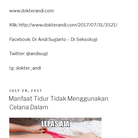
www.dokterandi.com
Klik: http://www.dokterandi.com/2017/07/31/3521/
Facebook: Dr Andi Sugiarto – Dr Seksologi
Twitter: @andisugi
Ig: dokter_andi
POSTED
JULY 28, 2017
ON
Manfaat Tidur Tidak Menggunakan
Celana Dalam