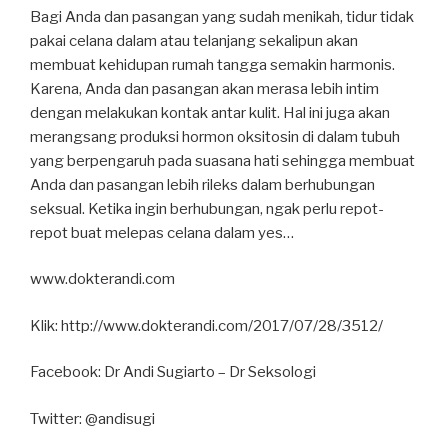
Bagi Anda dan pasangan yang sudah menikah, tidur tidak
pakai celana dalam atau telanjang sekalipun akan
membuat kehidupan rumah tangga semakin harmonis.
Karena, Anda dan pasangan akan merasa lebih intim
dengan melakukan kontak antar kulit. Hal ini juga akan
merangsang produksi hormon oksitosin di dalam tubuh
yang berpengaruh pada suasana hati sehingga membuat
Anda dan pasangan lebih rileks dalam berhubungan
seksual. Ketika ingin berhubungan, ngak perlu repot-
repot buat melepas celana dalam yes…
www.dokterandi.com
Klik: http://www.dokterandi.com/2017/07/28/3512/
Facebook: Dr Andi Sugiarto – Dr Seksologi
Twitter: @andisugi