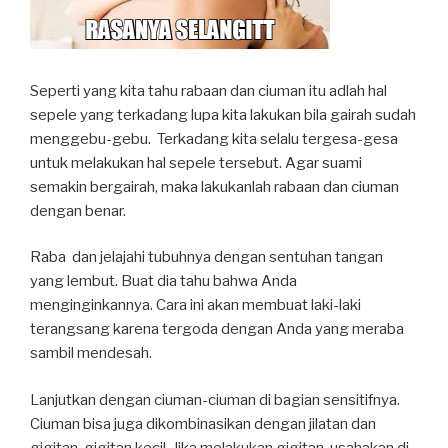
Seperti yang kita tahu rabaan dan ciuman itu adlah hal
sepele yang terkadang lupa kita lakukan bila gairah sudah
menggebu-gebu. Terkadang kita selalu tergesa-gesa
untuk melakukan hal sepele tersebut. Agar suami
semakin bergairah, maka lakukanlah rabaan dan ciuman
dengan benar.
Raba dan jelajahi tubuhnya dengan sentuhan tangan
yang lembut. Buat dia tahu bahwa Anda
menginginkannya. Cara ini akan membuat laki-laki
terangsang karena tergoda dengan Anda yang meraba
sambil mendesah.
Lanjutkan dengan ciuman-ciuman di bagian sensitifnya.
Ciuman bisa juga dikombinasikan dengan jilatan dan
gigitan-gigitan kecil. Jika melakukan gigitan, usahakan di