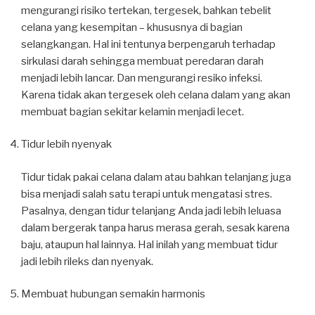
mengurangi risiko tertekan, tergesek, bahkan tebelit
celana yang kesempitan – khususnya di bagian
selangkangan. Hal ini tentunya berpengaruh terhadap
sirkulasi darah sehingga membuat peredaran darah
menjadi lebih lancar. Dan mengurangi resiko infeksi.
Karena tidak akan tergesek oleh celana dalam yang akan
membuat bagian sekitar kelamin menjadi lecet.
Tidur lebih nyenyak
Tidur tidak pakai celana dalam atau bahkan telanjang juga
bisa menjadi salah satu terapi untuk mengatasi stres.
Pasalnya, dengan tidur telanjang Anda jadi lebih leluasa
dalam bergerak tanpa harus merasa gerah, sesak karena
baju, ataupun hal lainnya. Hal inilah yang membuat tidur
jadi lebih rileks dan nyenyak.
Membuat hubungan semakin harmonis