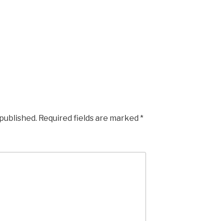
 published.
Required fields are marked
*