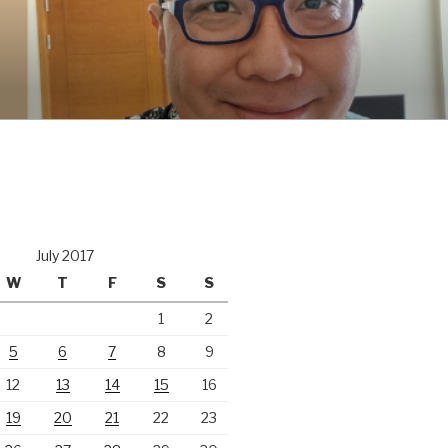
July 2017
W
T
F
S
S
1
2
5
6
7
8
9
12
13
14
15
16
19
20
21
22
23