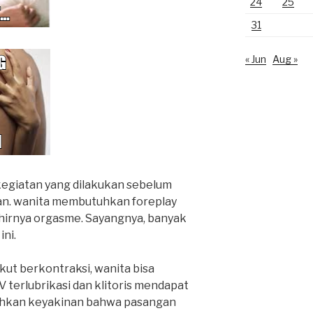
24
25
31
« Jun
Aug »
egiatan yang dilakukan sebelum
ukan. wanita membutuhkan foreplay
hirnya orgasme. Sayangnya, banyak
ini.
 ikut berkontraksi, wanita bisa
 terlubrikasi dan klitoris mendapat
tuhkan keyakinan bahwa pasangan