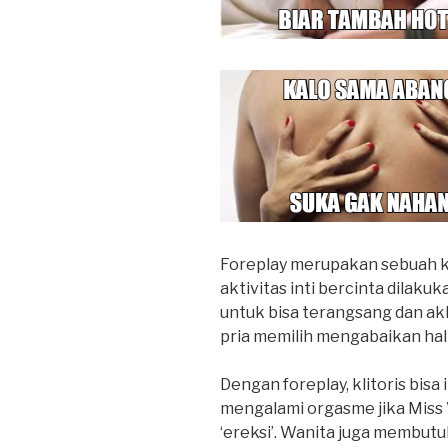
Foreplay merupakan sebuah k
aktivitas inti bercinta dilak
untuk bisa terangsang dan ak
pria memilih mengabaikan hal 
Dengan foreplay, klitoris bisa
mengalami orgasme jika Miss V
‘ereksi’. Wanita juga membu