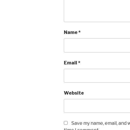
Name
*
Email
*
Website
Save my name, email, and w