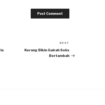
NEXT
Next
Post
ia
Kerang Bikin Gairah Seks
Bertambah