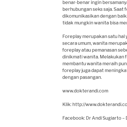
benar-benar ingin bersamany
berhubungan seks saja. Saat fo
dikomunikasikan dengan baik.
tidak mungkin wanita bisa me
Foreplay merupakan satu hal 
secara umum, wanita merupak
foreplay atau pemanasan seb
dinikmati wanita. Melakukan
membantu wanita meraih punc
foreplay juga dapat meningka
dengan pasangan.
www.dokterandi.com
Klik: http://www.dokterandi.
Facebook: Dr Andi Sugiarto – 