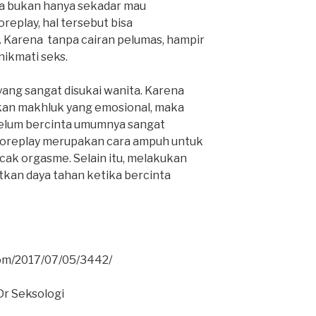
a bukan hanya sekadar mau
replay, hal tersebut bisa
 Karena tanpa cairan pelumas, hampir
nikmati seks.
yang sangat disukai wanita. Karena
an makhluk yang emosional, maka
elum bercinta umumnya sangat
 foreplay merupakan cara ampuh untuk
ak orgasme. Selain itu, melakukan
tkan daya tahan ketika bercinta
com/2017/07/05/3442/
Dr Seksologi