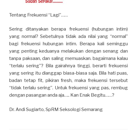
Tentang Frekuensi “Lagi”……
Sering ditanyakan berapa frekuensi (hubungan intim)
yang normal? Sebetulnya tidak ada nilai yang “normal”
bagi frekuensi hubungan intim. Berapa kali seminggu
yang penting keduanya melakukan dengan senang dan
tanpa paksaan, dan saling memuaskan. bagaimana kalau
“terlalu sering”? Bila gairahnya tinggi, berarti frekuensi
yang sering itu dianggap biasa-biasa saja. Bila hati puas,
badan tetap fit, pikiran fresh, maka frekuensi tersebut
“tidak terlalu sering”. Untuk frekuensi yang pas, rembug
dengan pasangan anda aja….. Kan Enak Begitu……?
Dr. Andi Sugiarto, SpRM Seksologi Semarang