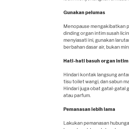
Gunakan pelumas
Menopause mengakibatkan pr
dinding organ intim susah lic
menyiasati ini, gunakan larut
berbahan dasar air, bukan min
Hati-hati basuh organ intim
Hindari kontak langsung anta
tisu toilet wangi, dan sabun m
Hindari juga obat gatal-gatal
atau parfum.
Pemanasan lebih lama
Lakukan pemanasan hubungan 