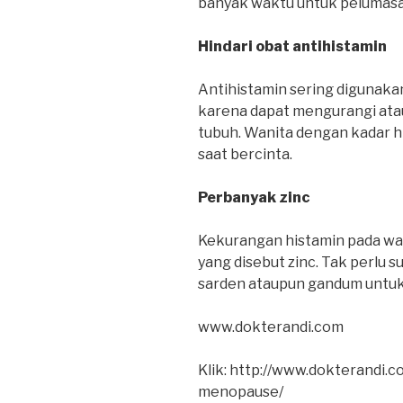
banyak waktu untuk pelumasan
Hindari obat antihistamin
Antihistamin sering digunakan 
karena dapat mengurangi ata
tubuh. Wanita dengan kadar h
saat bercinta.
Perbanyak zinc
Kekurangan histamin pada wani
yang disebut zinc. Tak perlu
sarden ataupun gandum untuk
www.dokterandi.com
Klik: http://www.dokterandi.
menopause/