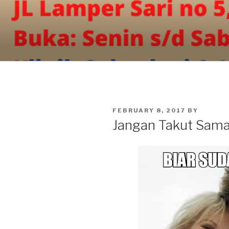
Skip
to
content
POSTED
FEBRUARY 8, 2017
BY
ON
Jangan Takut Sam