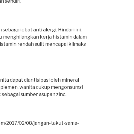
 sendiri.
sebagai obat anti alergi. Hindari ini,
u menghilangkan kerja histamin dalam
istamin rendah sulit mencapai klimaks
ta dapat diantisipasi oleh mineral
 suplemen, wanita cukup mengonsumsi
 sebagai sumber asupan zinc.
com/2017/02/08/jangan-takut-sama-