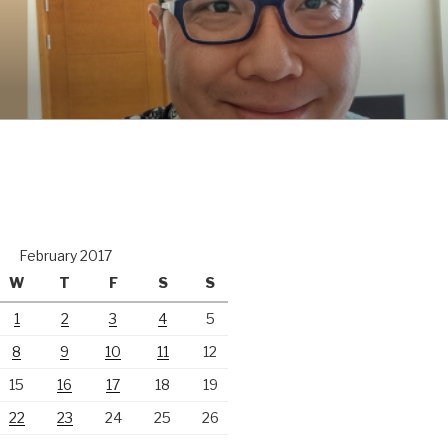
February 2017
W
T
F
S
S
1
2
3
4
5
8
9
10
11
12
15
16
17
18
19
22
23
24
25
26