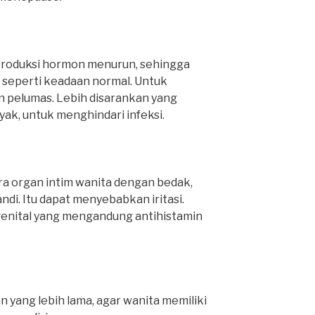
oduksi hormon menurun, sehingga
in seperti keadaan normal. Untuk
an pelumas. Lebih disarankan yang
yak, untuk menghindari infeksi.
ra organ intim wanita dengan bedak,
andi. Itu dapat menyebabkan iritasi.
 genital yang mengandung antihistamin
yang lebih lama, agar wanita memiliki