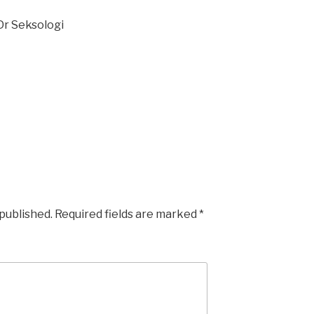
Dr Seksologi
 published.
Required fields are marked
*