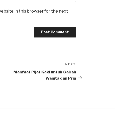
ebsite in this browser for the next
NEXT
Next
Post
Manfaat Pijat Kaki untuk Gairah
Wanita dan Pria