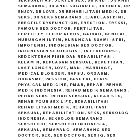
SEKSUALITAS
,
DOKTER SEX
,
DR ANDI
,
DR ANDI
SEMARANG
,
DR ANDI SUGIARTO
,
DR CINTA
,
DR
ENJOY
,
DR LOVE
,
DR REHABILITASI MEDIK
,
DR
SEKS
,
DR SEKS SEMARANG
,
EJAKULASI DINI
,
ERECTILE DYSFUNCTION
,
ERECTION
,
EREKSI
,
FAMOUS SEX DOCTOR
,
FERTILITAS
,
FERTILITY
,
FLUOR ALBUS
,
GAIRAH
,
GENITAL
,
HUBUNGAN INTIM
,
HUBUNGAN SUAMI ISTRI
,
IMPOTENSI
,
INDONESIAN SEX DOCTOR
,
INDONESIAN SEXOLOGIST
,
INTERCOURSE
,
KEDOKTERAN FISIK DAN REHABILITASI
,
KELAMIN
,
KEPUASAN SEKSUAL
,
KEPUTIHAN
,
LAST LONGER
,
LOVE
,
MANI
,
MARRIAGE
,
MEDICAL BLOGGER
,
NAFSU
,
ORGASM
,
ORGASME
,
PASSION
,
PASUTRI
,
PENIS
,
PHYSICAL MEDICINE
,
PM&R
,
REHAB
,
REHAB
MEDIK INDONESIA
,
REHAB MEDIK SEMARANG
,
REHAB SEKS
,
REHAB SEKSUAL
,
REHAB SEX
,
REHAB YOUR SEX LIFE
,
REHABILITASI
,
REHABILITASI MEDIK
,
REHABILITASI
SEKSUAL
,
REHABILITATION
,
SEKS
,
SEKSOLOG
INDONESIA
,
SEKSOLOG SEMARANG
,
SEKSOLOGI
,
SEKSOLOGI INDONESIA
,
SEKSUAL
,
SEMARANG
,
SEMARANG SEX
DOCTOR
,
SEX
,
SEX DOCTOR
,
SEX IQ
,
SEX