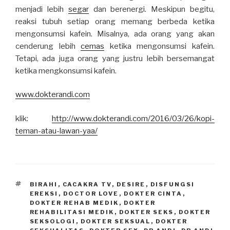
menjadi lebih
segar
dan berenergi. Meskipun begitu,
reaksi tubuh setiap orang memang berbeda ketika
mengonsumsi kafein. Misalnya, ada orang yang akan
cenderung lebih
cemas
ketika mengonsumsi kafein.
Tetapi, ada juga orang yang justru lebih bersemangat
ketika mengkonsumsi kafein.
www.dokterandi.com
klik:
http://www.dokterandi.com/2016/03/26/kopi-
teman-atau-lawan-yaa/
TAGS
BIRAHI
,
CACAKRA TV
,
DESIRE
,
DISFUNGSI
EREKSI
,
DOCTOR LOVE
,
DOKTER CINTA
,
DOKTER REHAB MEDIK
,
DOKTER
REHABILITASI MEDIK
,
DOKTER SEKS
,
DOKTER
SEKSOLOGI
,
DOKTER SEKSUAL
,
DOKTER