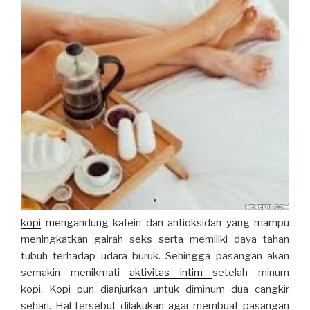
kopi
mengandung kafein dan antioksidan yang mampu
meningkatkan gairah seks serta memiliki daya tahan
tubuh terhadap udara buruk. Sehingga pasangan akan
semakin menikmati
aktivitas intim
setelah minum
kopi. Kopi pun dianjurkan untuk diminum dua cangkir
sehari. Hal tersebut dilakukan agar membuat pasangan