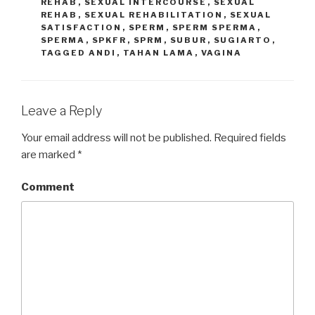
REHAB
,
SEXUAL INTERCOURSE
,
SEXUAL
REHAB
,
SEXUAL REHABILITATION
,
SEXUAL
SATISFACTION
,
SPERM
,
SPERM SPERMA
,
SPERMA
,
SPKFR
,
SPRM
,
SUBUR
,
SUGIARTO
,
TAGGED ANDI
,
TAHAN LAMA
,
VAGINA
Leave a Reply
Your email address will not be published.
Required fields
are marked
*
Comment