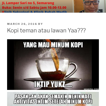
Skip
to
content
POSTED
MARCH 26, 2016
BY
ON
Kopi teman atau lawan Yaa???