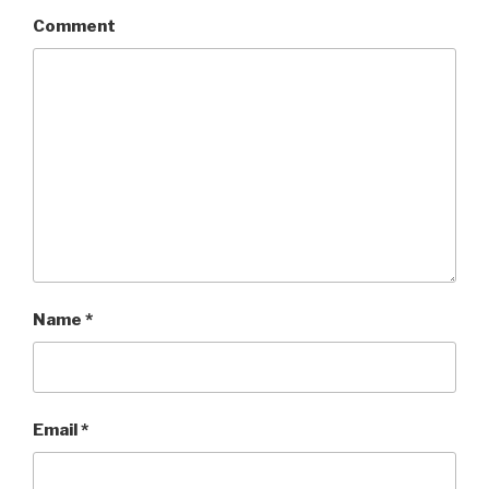
Comment
Name
*
Email
*