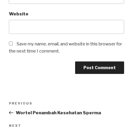
Website
Save my name, email, and website in this browser for
the next time I comment.
Post
Previous
PREVIOUS
navigation
Post
Wortel Penambah Kesehatan Sperma
Next
NEXT