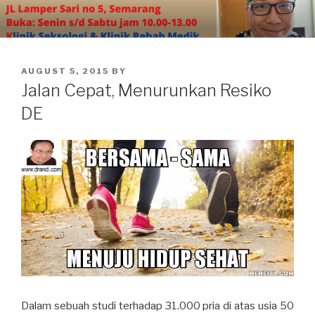
Skip
to
content
POSTED
AUGUST 5, 2015
BY
ON
Jalan Cepat, Menurunkan Resiko
DE
Dalam sebuah studi terhadap 31.000 pria di atas usia 50