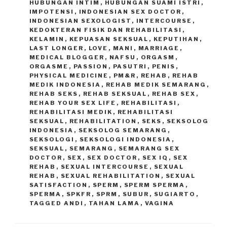
HUBUNGAN INTIM
,
HUBUNGAN SUAMI ISTRI
,
IMPOTENSI
,
INDONESIAN SEX DOCTOR
,
INDONESIAN SEXOLOGIST
,
INTERCOURSE
,
KEDOKTERAN FISIK DAN REHABILITASI
,
KELAMIN
,
KEPUASAN SEKSUAL
,
KEPUTIHAN
,
LAST LONGER
,
LOVE
,
MANI
,
MARRIAGE
,
MEDICAL BLOGGER
,
NAFSU
,
ORGASM
,
ORGASME
,
PASSION
,
PASUTRI
,
PENIS
,
PHYSICAL MEDICINE
,
PM&R
,
REHAB
,
REHAB
MEDIK INDONESIA
,
REHAB MEDIK SEMARANG
,
REHAB SEKS
,
REHAB SEKSUAL
,
REHAB SEX
,
REHAB YOUR SEX LIFE
,
REHABILITASI
,
REHABILITASI MEDIK
,
REHABILITASI
SEKSUAL
,
REHABILITATION
,
SEKS
,
SEKSOLOG
INDONESIA
,
SEKSOLOG SEMARANG
,
SEKSOLOGI
,
SEKSOLOGI INDONESIA
,
SEKSUAL
,
SEMARANG
,
SEMARANG SEX
DOCTOR
,
SEX
,
SEX DOCTOR
,
SEX IQ
,
SEX
REHAB
,
SEXUAL INTERCOURSE
,
SEXUAL
REHAB
,
SEXUAL REHABILITATION
,
SEXUAL
SATISFACTION
,
SPERM
,
SPERM SPERMA
,
SPERMA
,
SPKFR
,
SPRM
,
SUBUR
,
SUGIARTO
,
TAGGED ANDI
,
TAHAN LAMA
,
VAGINA