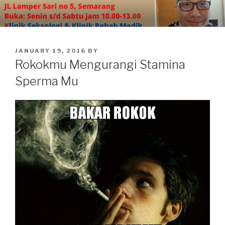
Skip
to
content
POSTED
JANUARY 19, 2016
BY
ON
Rokokmu Mengurangi Stamina
Sperma Mu