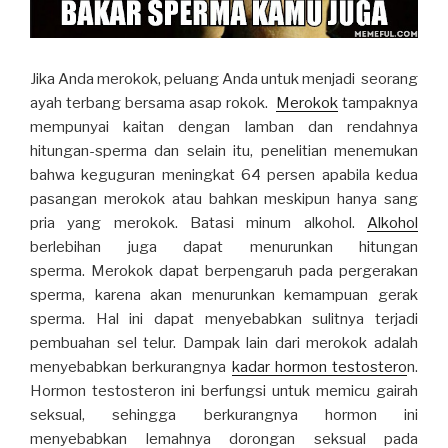
Jika Anda merokok, peluang Anda untuk menjadi seorang
ayah terbang bersama asap rokok.
Merokok
tampaknya
mempunyai kaitan dengan lamban dan rendahnya
hitungan-sperma dan selain itu, penelitian menemukan
bahwa keguguran meningkat 64 persen apabila kedua
pasangan merokok atau bahkan meskipun hanya sang
pria yang merokok. Batasi minum alkohol.
Alkohol
berlebihan juga dapat menurunkan hitungan
sperma. Merokok dapat berpengaruh pada pergerakan
sperma, karena akan menurunkan kemampuan gerak
sperma. Hal ini dapat menyebabkan sulitnya terjadi
pembuahan sel telur. Dampak lain dari merokok adalah
menyebabkan berkurangnya
kadar hormon testostero
n.
Hormon testosteron ini berfungsi untuk memicu gairah
seksual, sehingga berkurangnya hormon ini
menyebabkan lemahnya dorongan seksual pada