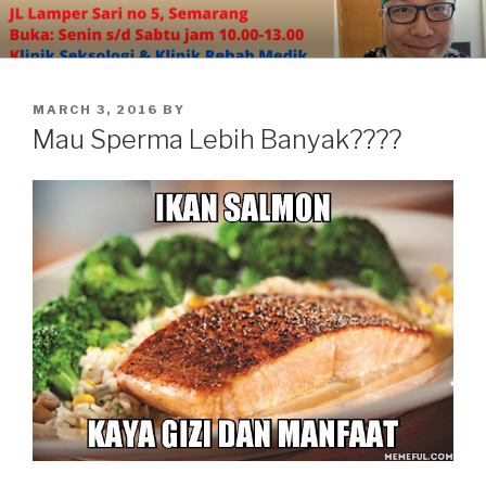
Skip
to
content
POSTED
MARCH 3, 2016
BY
ON
Mau Sperma Lebih Banyak????